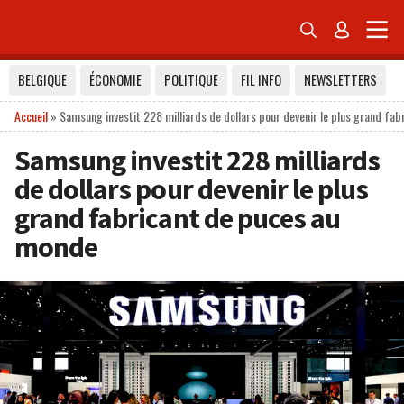


BELGIQUE
ÉCONOMIE
POLITIQUE
FIL INFO
NEWSLETTERS
Accueil
»
Samsung investit 228 milliards de dollars pour devenir le plus grand fa
Samsung investit 228 milliards
de dollars pour devenir le plus
grand fabricant de puces au
monde