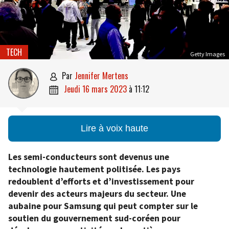
TECH
Getty Images
par
Jennifer Mertens

jeudi 16 mars 2023
à
11:12

Lire à voix haute
Les semi-conducteurs sont devenus une
technologie hautement politisée. Les pays
redoublent d’efforts et d’investissement pour
devenir des acteurs majeurs du secteur. Une
aubaine pour Samsung qui peut compter sur le
soutien du gouvernement sud-coréen pour