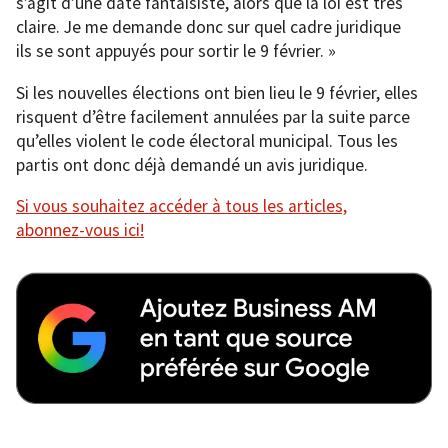
s’agit d’une date fantaisiste, alors que la loi est très
claire. Je me demande donc sur quel cadre juridique
ils se sont appuyés pour sortir le 9 février. »
Si les nouvelles élections ont bien lieu le 9 février, elles
risquent d’être facilement annulées par la suite parce
qu’elles violent le code électoral municipal. Tous les
partis ont donc déjà demandé un avis juridique.
Si vous souhaitez accéder à tous les articles,
abonnez-vous ici!