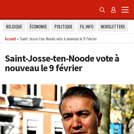


BELGIQUE
ÉCONOMIE
POLITIQUE
FIL INFO
NEWSLETTERS
Accueil
»
Saint-Josse-ten-Noode vote à nouveau le 9 février
Saint-Josse-ten-Noode vote à
nouveau le 9 février