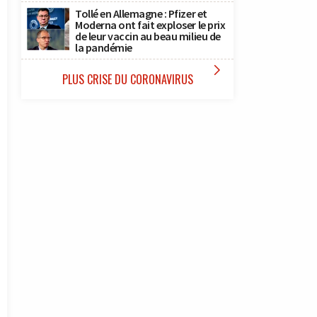
Tollé en Allemagne : Pfizer et
Moderna ont fait exploser le prix
de leur vaccin au beau milieu de
la pandémie

PLUS CRISE DU CORONAVIRUS