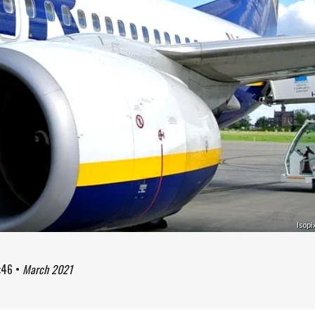
Isopi
:46
•
March 2021