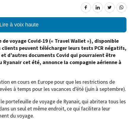
Lire à voix haute
 de voyage Covid-19 (« Travel Wallet »), disponible
s clients peuvent télécharger leurs tests PCR négatifs,
d et d’autres documents Covid qui pourraient être
au Ryanair cet été, annonce la compagnie aérienne à
tion en cours en Europe pour que les restrictions de
evées à temps pour les vacances d’été (juin à septembre).
r le portefeuille de voyage de Ryanair, qui abritera tous les
ns un seul et même endroit, ce qui facilitera leur
ment du voyage.