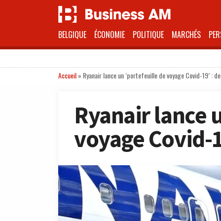
BELGIQUE
ÉCONOMIE
POLITIQUE
MARCHÉS
PER
Accueil
»
Ryanair lance un ‘portefeuille de voyage Covid-19’ : de
Ryanair lance u
voyage Covid-19