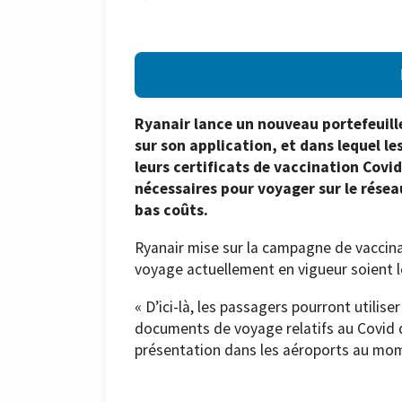
Ryanair lance un nouveau portefeuille
sur son application, et dans lequel le
leurs certificats de vaccination Covi
nécessaires pour voyager sur le rése
bas coûts.
Ryanair mise sur la campagne de vaccina
voyage actuellement en vigueur soient l
« D’ici-là, les passagers pourront utilise
documents de voyage relatifs au Covid da
présentation dans les aéroports au mo