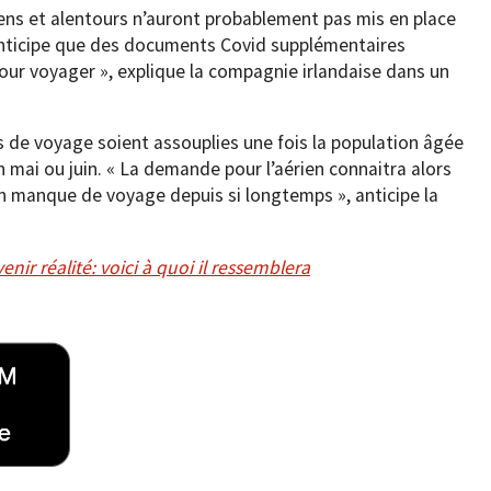
ns et alentours n’auront probablement pas mis en place
 anticipe que des documents Covid supplémentaires
pour voyager », explique la compagnie irlandaise dans un
ns de voyage soient assouplies une fois la population âgée
fin mai ou juin. « La demande pour l’aérien connaitra alors
en manque de voyage depuis si longtemps », anticipe la
ir réalité: voici à quoi il ressemblera