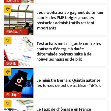
ÉCONOMIE
Les « workations » gagnent du terrain
auprès des PME belges, mais les
obstacles administratifs restent
importants
PERSONAL FINANCE
Testachats met en garde contre les
contrats d’énergie à durée
déterminée onéreux suite à de
nouvelles hausses de prix
ÉNERGIE
Le ministre Bernard Quintin autorise
les forces de police à utiliser TikTok
POLITIQUE
Le taux de chômage en France