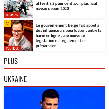
atteint 8,3 pour cent, son plus haut
niveau depuis 2020
BUSINESS
Le gouvernement belge fait appel à
des influenceurs pour lutter contre la
haine en ligne ; une nouvelle
législation est également en
préparation
POLITIQUE
PLUS
UKRAINE