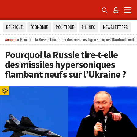


BELGIQUE
ÉCONOMIE
POLITIQUE
FIL INFO
NEWSLETTERS
Accueil
»
Pourquoi la Russie tire-t-elle des missiles hypersoniques flambant neufs 
Pourquoi la Russie tire-t-elle
des missiles hypersoniques
flambant neufs sur l’Ukraine ?