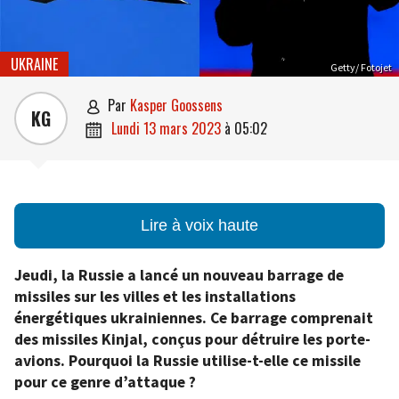
UKRAINE
Getty/ Fotojet
par
Kasper Goossens

KG
lundi 13 mars 2023
à
05:02

Lire à voix haute
Jeudi, la Russie a lancé un nouveau barrage de
missiles sur les villes et les installations
énergétiques ukrainiennes. Ce barrage comprenait
des missiles Kinjal, conçus pour détruire les porte-
avions. Pourquoi la Russie utilise-t-elle ce missile
pour ce genre d’attaque ?