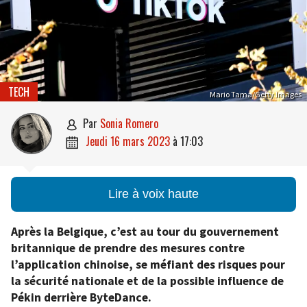
TECH
Mario Tama/Getty Images
par
Sonia Romero

jeudi 16 mars 2023
à
17:03

Lire à voix haute
Après la Belgique, c’est au tour du gouvernement
britannique de prendre des mesures contre
l’application chinoise, se méfiant des risques pour
la sécurité nationale et de la possible influence de
Pékin derrière ByteDance.