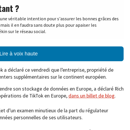
tant ?
u une véritable intention pour s'assurer les bonnes grâces des
 mais il en faudra sans doute plus pour apaiser les
kin sur le réseau social.
Lire à voix haute
k a déclaré ce vendredi que l’entreprise, propriété de
enters supplémentaires sur le continent européen.
 étendre son stockage de données en Europe, a déclaré Rich
opérations de TikTok en Europe,
dans un billet de blog
.
bjet d’un examen minutieux de la part du régulateur
nnées personnelles de ses utilisateurs.