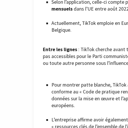
Selon l’application, celle-ci compte 
mensuels
dans l’UE entre août 2022
Actuellement, TikTok emploie en E
Belgique.
Entre les lignes
: TikTok cherche avant 
pas accessibles pour le Parti communiste
ou toute autre personne sous l’influence
Pour montrer patte blanche, TikTok 
conforme au « Code de pratique renfo
données sur la mise en œuvre et l’ap
européens.
L’entreprise affirme avoir égalemen
« ressources clés de l’ensemble de l