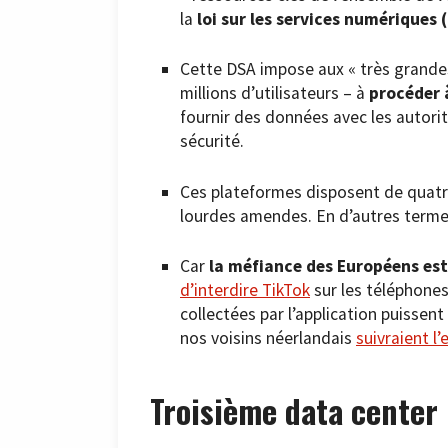
la
loi sur les services numériques 
Cette DSA impose aux « très grandes
millions d’utilisateurs – à
procéder 
fournir des données avec les autori
sécurité.
Ces plateformes disposent de quatre
lourdes amendes. En d’autres termes
Car
la méfiance des Européens est
d’interdire TikTok
sur les téléphones
collectées par l’application puissen
nos voisins néerlandais
suivraient l
Troisième data center