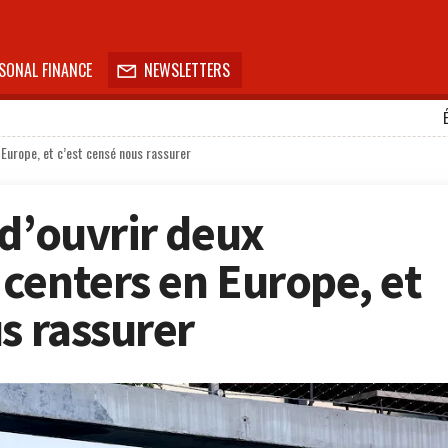
SONAL FINANCE
NEWSLETTERS

 Europe, et c’est censé nous rassurer
 d’ouvrir deux
centers en Europe, et
s rassurer