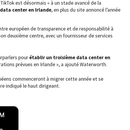
 TikTok est désormais « à un stade avancé de la
data center en Irlande
, en plus du site annoncé l’année
ntre européen de transparence et de responsabilité à
r son deuxième centre, avec un fournisseur de services
urparlers pour
établir un troisième data center en
ations prévues en Irlande », a ajouté Waterworth.
opéens commenceront à migrer cette année et se
re indiqué le haut dirigeant.