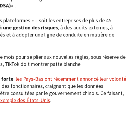
(DSA)
« .
 plateformes » – soit les entreprises de plus de 45
à une gestion des risques
, à des audits externes, à
tés et à adopter une ligne de conduite en matière de
 mois pour se plier aux nouvelles règles, sous réserve de
, TikTok doit montrer patte blanche.
 forte
:
les Pays-Bas ont récemment annoncé leur volonté
 des fonctionnaires, craignant que les données
t être consultées par le gouvernement chinois. Ce faisant,
’exemple des États-Unis
.