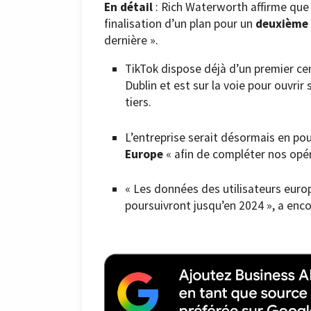
En détail
: Rich Waterworth affirme que
finalisation d’un plan pour un
deuxième 
dernière ».
TikTok dispose déjà d’un premier ce
Dublin et est sur la voie pour ouvri
tiers.
L’entreprise serait désormais en po
Europe
« afin de compléter nos opér
« Les données des utilisateurs eur
poursuivront jusqu’en 2024 », a enco