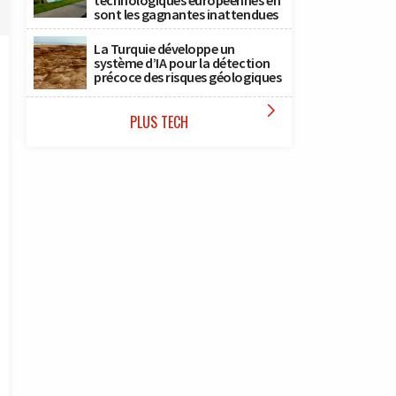
technologiques européennes en
sont les gagnantes inattendues
La Turquie développe un
système d’IA pour la détection
précoce des risques géologiques

PLUS TECH