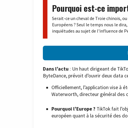
Pourquoi est-ce impor
Serait-ce un cheval de Troie chinois, o
Européens ? Seul le temps nous le dira,
inquiétudes au sujet de l'influence de Pé
Dans l’actu
: Un haut dirigeant de TikTo
ByteDance, prévoit d’ouvrir deux data c
Officiellement, l’application vise à
Waterworth, directeur général des 
Pourquoi l’Europe ?
TikTok fait l’o
européen quant à la sécurité des do