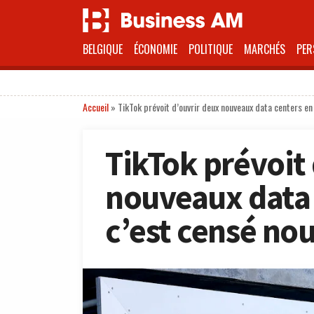
BELGIQUE
ÉCONOMIE
POLITIQUE
MARCHÉS
PER
Accueil
»
TikTok prévoit d’ouvrir deux nouveaux data centers en
TikTok prévoit
nouveaux data 
c’est censé nou