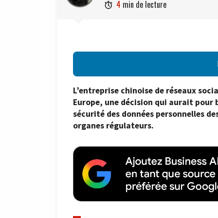
4
min de lecture

L’entreprise chinoise de réseaux soci
Europe, une décision qui aurait pour 
sécurité des données personnelles des
organes régulateurs.