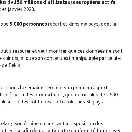
plus de
150 millions d
‘
utilisateurs européens actifs
 et janvier 2023.
urope
5.000 personnes
réparties dans dix pays, dont la
tout à rassurer et veut montrer que ces données ne sont
 chinois, ni que son contenu est manipulable par celui-ci
 de Pékin.
a soumis la semaine dernière son premier rapport
rcé sur la désinformation », qui fournit plus de 2.500
plication des politiques de TikTok dans 30 pays
t élargi son équipe en mettant à disposition des
’entreprise afin de garantir notre conformité future avec