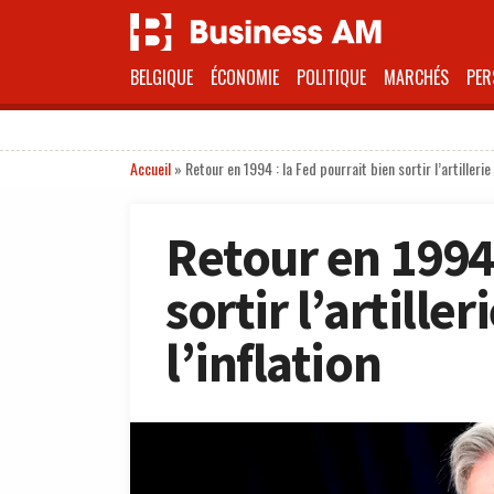
BELGIQUE
ÉCONOMIE
POLITIQUE
MARCHÉS
PER
Accueil
»
Retour en 1994 : la Fed pourrait bien sortir l’artillerie
Retour en 1994 
sortir l’artiller
l’inflation