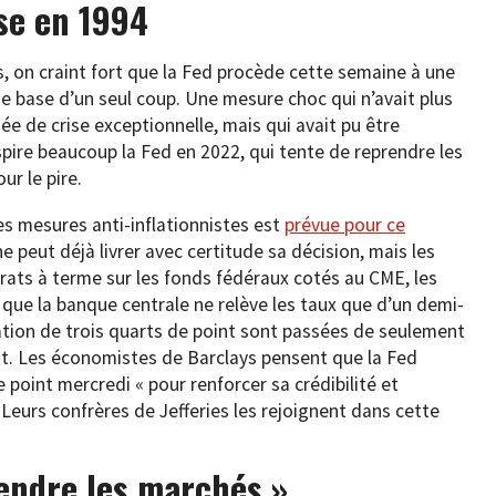
se en 1994
s, on craint fort que la Fed procède cette semaine à une
e base d’un seul coup. Une mesure choc qui n’avait plus
e de crise exceptionnelle, mais qui avait pu être
nspire beaucoup la Fed en 2022, qui tente de reprendre les
ur le pire.
s mesures anti-inflationnistes est
prévue pour ce
ne peut déjà livrer avec certitude sa décision, mais les
trats à terme sur les fonds fédéraux cotés au CME, les
que la banque centrale ne relève les taux que d’un demi-
tion de trois quarts de point sont passées de seulement
nt. Les économistes de Barclays pensent que la Fed
point mercredi « pour renforcer sa crédibilité et
 Leurs confrères de Jefferies les rejoignent dans cette
rendre les marchés »