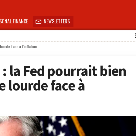
SONAL FINANCE
NEWSLETTERS

 lourde face à l’inflation
: la Fed pourrait bien
ie lourde face à