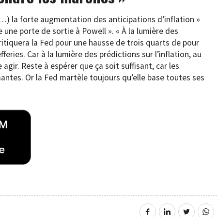
…) la forte augmentation des anticipations d’inflation »
une porte de sortie à Powell ». « À la lumière des
tiquera la Fed pour une hausse de trois quarts de pour
eries. Car à la lumière des prédictions sur l’inflation, au
gir. Reste à espérer que ça soit suffisant, car les
mantes. Or la Fed martèle toujours qu’elle base toutes ses