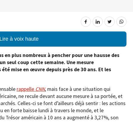
Lire à voix haute
us en plus nombreux à pencher pour une hausse des
d’un seul coup cette semaine. Une mesure
 été mise en œuvre depuis près de 30 ans. Et les
pensable
rappelle
CNN
, mais face à une situation qui
éricaine, ne recule devant aucune mesure à sa portée, et
chés. Celles-ci se font d’ailleurs déjà sentir : les actions
 en forte baisse lundi à travers le monde, et le
 du Trésor américain à 10 ans a augmenté à 3,27%, son