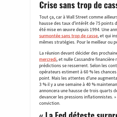
Crise sans trop de cas
Tout ça, car à Wall Street comme ailleur
hausse des taux d’intérêt de 75 points d
été mise en œuvre depuis 1994. Une anné
surmontée sans trop de casse
, et qui i
mêmes stratégies. Pour le meilleur ou po
La réunion devant décider des prochaine
mercredi
, et nulle Cassandre financière 
prédictions se resserrent. Selon les con
opérateurs estiment à 60 % les chances 
point. Mais les attentes d’une augmenta
3 % il y a une semaine à 40 % maintena
annoncera une hausse de trois quarts de 
devancer les pressions inflationnistes. »
conviction.
« La Fed déteste surp