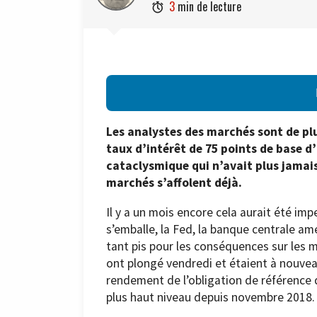
3
min de lecture

Les analystes des marchés sont de pl
taux d’intérêt de 75 points de base 
cataclysmique qui n’avait plus jamais
marchés s’affolent déjà.
Il y a un mois encore cela aurait été im
s’emballe, la Fed, la banque centrale am
tant pis pour les conséquences sur les mar
ont plongé vendredi et étaient à nouveau
rendement de l’obligation de référence
plus haut niveau depuis novembre 2018.