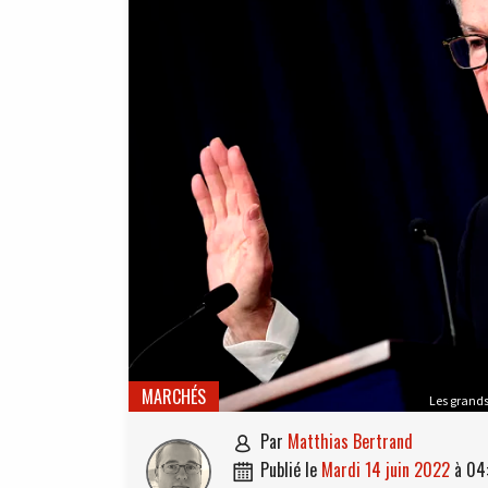
MARCHÉS
Les grands
par
Matthias Bertrand

publié le
mardi 14 juin 2022
à
04
