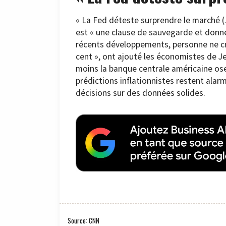
« La Fed déteste surprendre le marché (
est « une clause de sauvegarde et donne 
récents développements, personne ne cri
cent », ont ajouté les économistes de Jeff
moins la banque centrale américaine ose a
prédictions inflationnistes restent alar
décisions sur des données solides.
Source: CNN