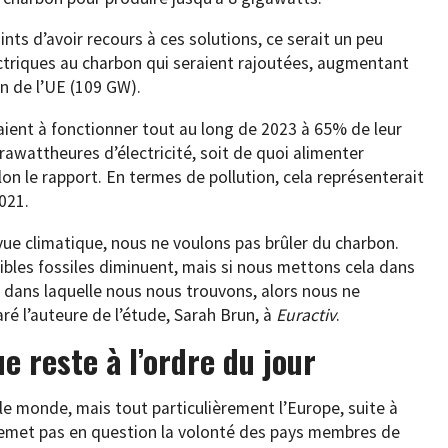
ints d’avoir recours à ces solutions, ce serait un peu
ctriques au charbon qui seraient rajoutées, augmentant
n de l’UE (109 GW).
enaient à fonctionner tout au long de 2023 à 65% de leur
érawattheures d’électricité, soit de quoi alimenter
on le rapport. En termes de pollution, cela représenterait
021.
e vue climatique, nous ne voulons pas brûler du charbon.
bles fossiles diminuent, mais si nous mettons cela dans
e dans laquelle nous nous trouvons, alors nous ne
aré l’auteure de l’étude, Sarah Brun, à
Euractiv
.
e reste à l’ordre du jour
 le monde, mais tout particulièrement l’Europe, suite à
e remet pas en question la volonté des pays membres de