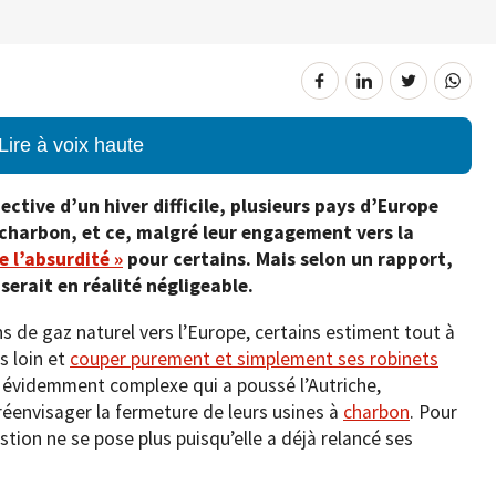
Lire à voix haute
ective d’un hiver difficile, plusieurs pays d’Europe
 charbon, et ce, malgré leur engagement vers la
e l’absurdité »
pour certains. Mais selon un rapport,
erait en réalité négligeable.
ns de gaz naturel vers l’Europe, certains estiment tout à
s loin et
couper purement et simplement ses robinets
n évidemment complexe qui a poussé l’Autriche,
réenvisager la fermeture de leurs usines à
charbon
. Pour
tion ne se pose plus puisqu’elle a déjà relancé ses