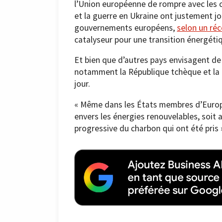
l’Union européenne de rompre avec les c
et la guerre en Ukraine ont justement jo
gouvernements européens,
selon un ré
catalyseur pour une transition énergéti
Et bien que d’autres pays envisagent de s
notamment la République tchèque et la P
jour.
« Même dans les États membres d’Europ
envers les énergies renouvelables, soi
progressive du charbon qui ont été pris 