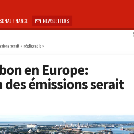
SONAL FINANCE
NEWSLETTERS

sions serait « négligeable »
bon en Europe:
 des émissions serait