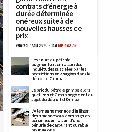
contrats d’énergie à
durée déterminée
onéreux suite à de
nouvelles hausses de
prix
Vendredi 7 Août 2026
par
Business AM
Les cours du pétrole
augmentent en raison des
inquiétudes suscitées par les
restrictions envisagées dans le
détroit d’Ormuz
Le prix du pétrole grimpe alors
que l’Iran et Oman négocient au
sujet du détroit d’Ormuz
s
L’Allemagne menace d’infliger
des amendes aux compagnies
aériennes en raison d’une
pénurie de carburant durable
pour avions