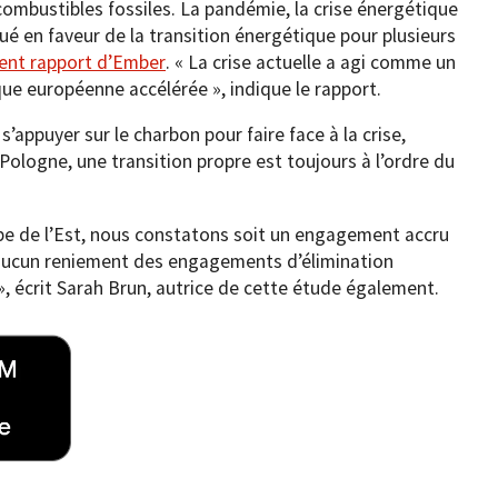
ombustibles fossiles. La pandémie, la crise énergétique
ué en faveur de la transition énergétique pour plusieurs
cent rapport d’Ember
. « La crise actuelle a agi comme un
que européenne accélérée », indique le rapport.
’appuyer sur le charbon pour faire face à la crise,
ologne, une transition propre est toujours à l’ordre du
e de l’Est, nous constatons soit un engagement accru
t aucun reniement des engagements d’élimination
», écrit Sarah Brun, autrice de cette étude également.