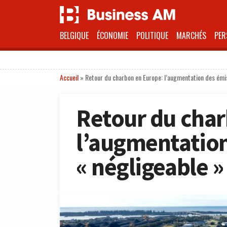
BELGIQUE
ÉCONOMIE
POLITIQUE
MARCHÉS
PER
Accueil
»
Retour du charbon en Europe: l’augmentation des émis
Retour du char
l’augmentation
« négligeable »