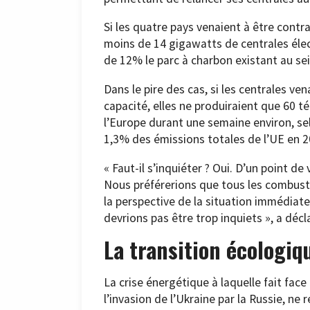
Si les quatre pays venaient à être contra
moins de 14 gigawatts de centrales éle
de 12% le parc à charbon existant au sei
Dans le pire des cas, si les centrales v
capacité, elles ne produiraient que 60 t
l’Europe durant une semaine environ, sel
1,3% des émissions totales de l’UE en 2
« Faut-il s’inquiéter ? Oui. D’un point d
Nous préférerions que tous les combusti
la perspective de la situation immédiat
devrions pas être trop inquiets », a décl
La transition écologiqu
La crise énergétique à laquelle fait face
l’invasion de l’Ukraine par la Russie, n