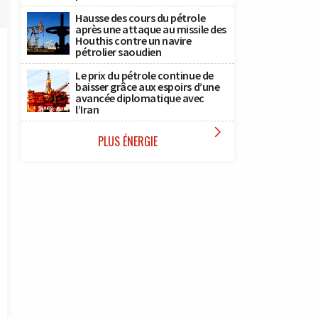
Hausse des cours du pétrole
après une attaque au missile des
Houthis contre un navire
pétrolier saoudien
Le prix du pétrole continue de
baisser grâce aux espoirs d’une
avancée diplomatique avec
l’Iran

PLUS ÉNERGIE