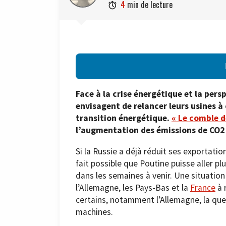
4
min de lecture

Face à la crise énergétique et la persp
envisagent de relancer leurs usines à
transition énergétique.
« Le comble d
l’augmentation des émissions de CO2 s
Si la Russie a déjà réduit ses exportatio
fait possible que Poutine puisse aller plu
dans les semaines à venir. Une situatio
l’Allemagne, les Pays-Bas et la
France
à 
certains, notamment l’Allemagne, la ques
machines.