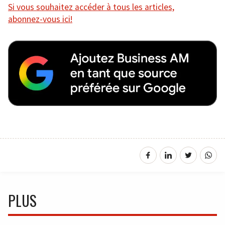
Si vous souhaitez accéder à tous les articles,
abonnez-vous ici!
PLUS