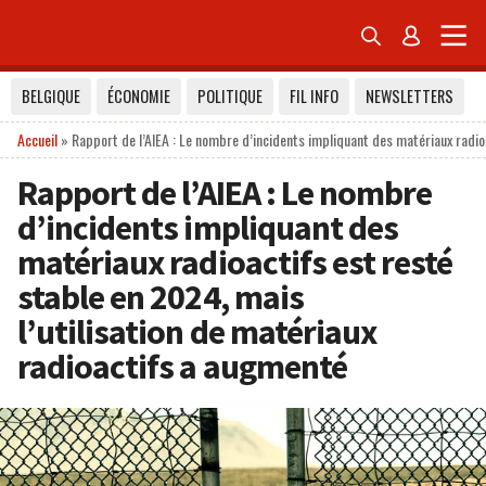


BELGIQUE
ÉCONOMIE
POLITIQUE
FIL INFO
NEWSLETTERS
Accueil
»
Rapport de l’AIEA : Le nombre d’incidents impliquant des matériaux radio
Rapport de l’AIEA : Le nombre
d’incidents impliquant des
matériaux radioactifs est resté
stable en 2024, mais
l’utilisation de matériaux
radioactifs a augmenté