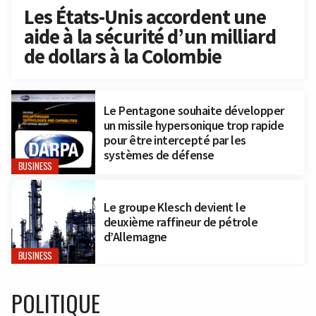
Les États-Unis accordent une
aide à la sécurité d’un milliard
de dollars à la Colombie
Le Pentagone souhaite développer
un missile hypersonique trop rapide
pour être intercepté par les
systèmes de défense
BUSINESS
Le groupe Klesch devient le
deuxième raffineur de pétrole
d’Allemagne
BUSINESS
POLITIQUE