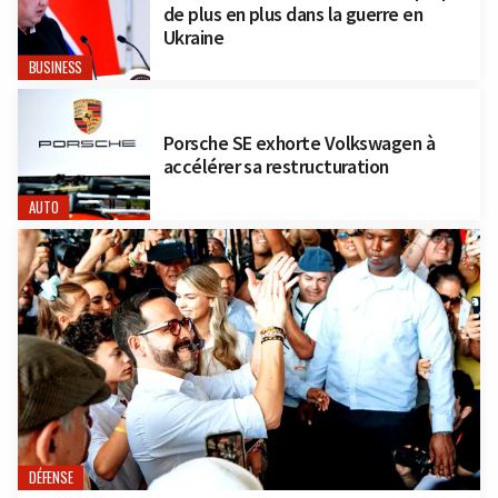
de plus en plus dans la guerre en
Ukraine
BUSINESS
Porsche SE exhorte Volkswagen à
accélérer sa restructuration
AUTO
DÉFENSE