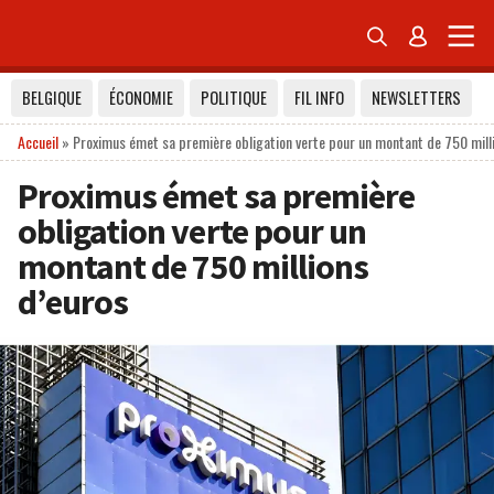


BELGIQUE
ÉCONOMIE
POLITIQUE
FIL INFO
NEWSLETTERS
Accueil
»
Proximus émet sa première obligation verte pour un montant de 750 mill
Proximus émet sa première
obligation verte pour un
montant de 750 millions
d’euros