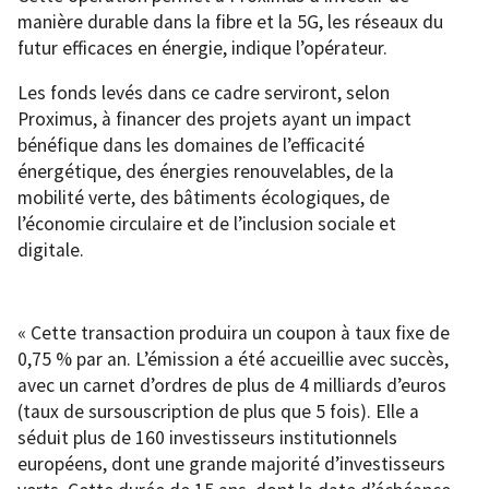
manière durable dans la fibre et la 5G, les réseaux du
futur efficaces en énergie, indique l’opérateur.
Les fonds levés dans ce cadre serviront, selon
Proximus, à financer des projets ayant un impact
bénéfique dans les domaines de l’efficacité
énergétique, des énergies renouvelables, de la
mobilité verte, des bâtiments écologiques, de
l’économie circulaire et de l’inclusion sociale et
digitale.
« Cette transaction produira un coupon à taux fixe de
0,75 % par an. L’émission a été accueillie avec succès,
avec un carnet d’ordres de plus de 4 milliards d’euros
(taux de sursouscription de plus que 5 fois). Elle a
séduit plus de 160 investisseurs institutionnels
européens, dont une grande majorité d’investisseurs