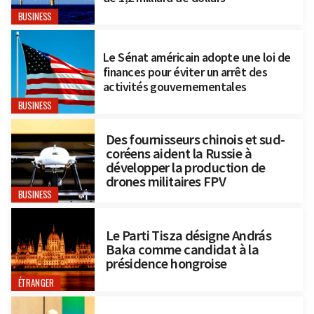
BUSINESS
Le Sénat américain adopte une loi de
finances pour éviter un arrêt des
activités gouvernementales
BUSINESS
Des fournisseurs chinois et sud-
coréens aident la Russie à
développer la production de
drones militaires FPV
BUSINESS
Le Parti Tisza désigne András
Baka comme candidat à la
présidence hongroise
ÉTRANGER