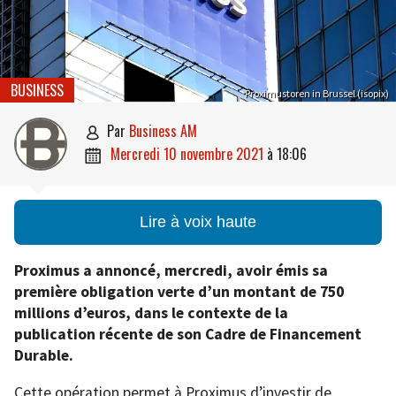
BUSINESS
Proximustoren in Brussel (isopix)
par
Business AM

mercredi 10 novembre 2021
à
18:06

Lire à voix haute
Proximus a annoncé, mercredi, avoir émis sa
première obligation verte d’un montant de 750
millions d’euros, dans le contexte de la
publication récente de son Cadre de Financement
Durable.
Cette opération permet à Proximus d’investir de