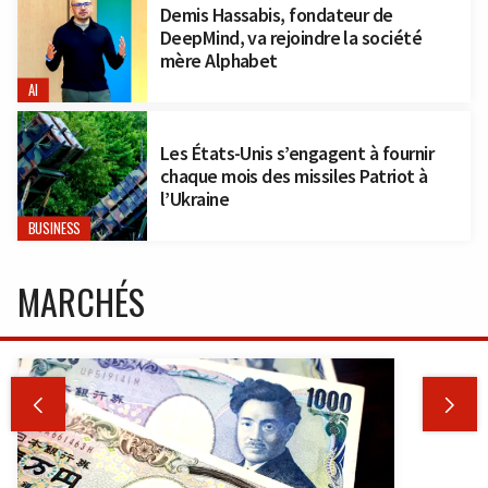
Demis Hassabis, fondateur de
DeepMind, va rejoindre la société
mère Alphabet
AI
Les États-Unis s’engagent à fournir
chaque mois des missiles Patriot à
l’Ukraine
BUSINESS
MARCHÉS

