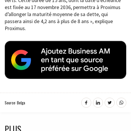
verts. Cette durée de 15 ans, dont la date d’échéance
est fixée au 17 novembre 2036, permettra à Proximus
d’allonger la maturité moyenne de sa dette, qui
passera ainsi de 4,2 ans à plus de 8 ans », explique
Proximus.
Source: Belga
PLUS