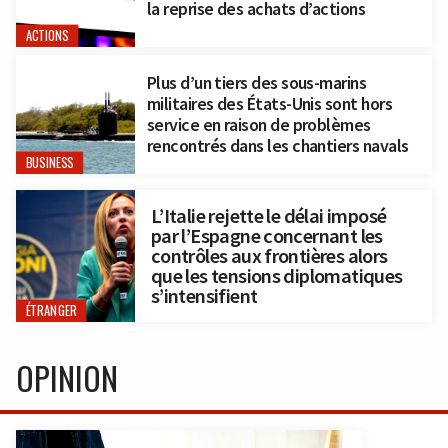
la reprise des achats d’actions
ACTIONS
Plus d’un tiers des sous-marins
militaires des États-Unis sont hors
service en raison de problèmes
rencontrés dans les chantiers navals
BUSINESS
L’Italie rejette le délai imposé
par l’Espagne concernant les
contrôles aux frontières alors
que les tensions diplomatiques
s’intensifient
ÉTRANGER
OPINION