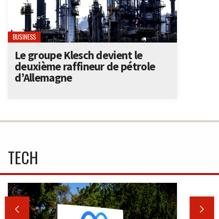
BUSINESS
Le groupe Klesch devient le
deuxième raffineur de pétrole
d’Allemagne
TECH

