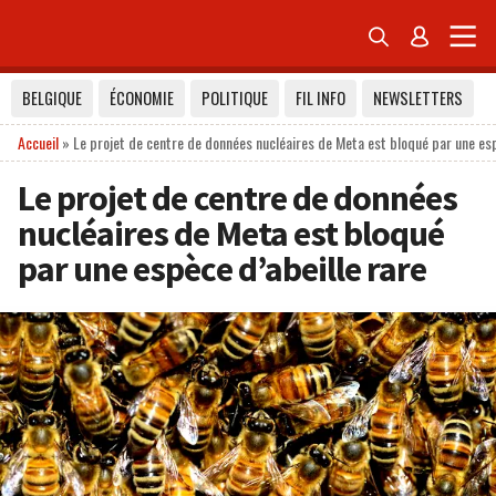


BELGIQUE
ÉCONOMIE
POLITIQUE
FIL INFO
NEWSLETTERS
Accueil
»
Le projet de centre de données nucléaires de Meta est bloqué par une esp
Le projet de centre de données
nucléaires de Meta est bloqué
par une espèce d’abeille rare