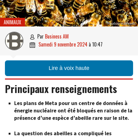
ANIMAUX
Pixabay via Pexels
par
Business AM

samedi 9 novembre 2024
à
10:47

Lire à voix haute
Principaux renseignements
Les plans de Meta pour un centre de données à
énergie nucléaire ont été bloqués en raison de la
présence d’une espèce d’abeille rare sur le site.
La question des abeilles a compliqué les