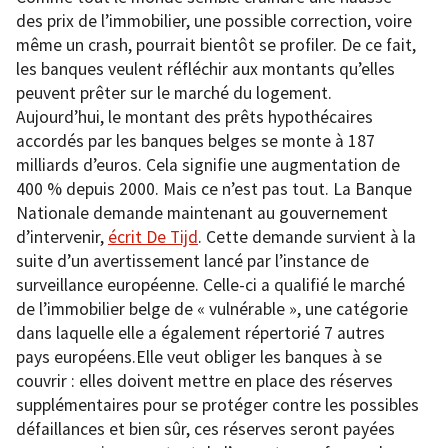
des prix de l’immobilier, une possible correction, voire
même un crash, pourrait bientôt se profiler. De ce fait,
les banques veulent réfléchir aux montants qu’elles
peuvent prêter sur le marché du logement.
Aujourd’hui, le montant des prêts hypothécaires
accordés par les banques belges se monte à 187
milliards d’euros. Cela signifie une augmentation de
400 % depuis 2000. Mais ce n’est pas tout. La Banque
Nationale demande maintenant au gouvernement
d’intervenir,
écrit De Tijd
. Cette demande survient à la
suite d’un avertissement lancé par l’instance de
surveillance européenne. Celle-ci a qualifié le marché
de l’immobilier belge de « vulnérable », une catégorie
dans laquelle elle a également répertorié 7 autres
pays européens.Elle veut obliger les banques à se
couvrir : elles doivent mettre en place des réserves
supplémentaires pour se protéger contre les possibles
défaillances et bien sûr, ces réserves seront payées