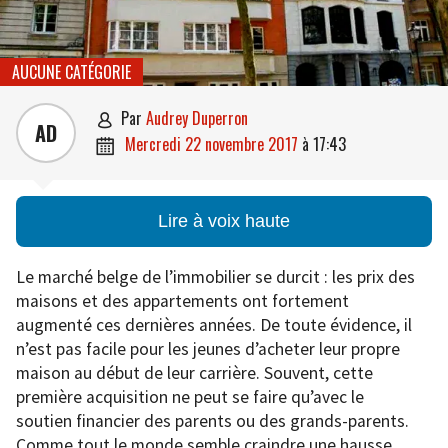
AUCUNE CATÉGORIE
par
Audrey Duperron

AD
mercredi 22 novembre 2017
à
17:43

Lire à voix haute
Le marché belge de l’immobilier se durcit : les prix des
maisons et des appartements ont fortement
augmenté ces dernières années. De toute évidence, il
n’est pas facile pour les jeunes d’acheter leur propre
maison au début de leur carrière. Souvent, cette
première acquisition ne peut se faire qu’avec le
soutien financier des parents ou des grands-parents.
Comme tout le monde semble craindre une hausse