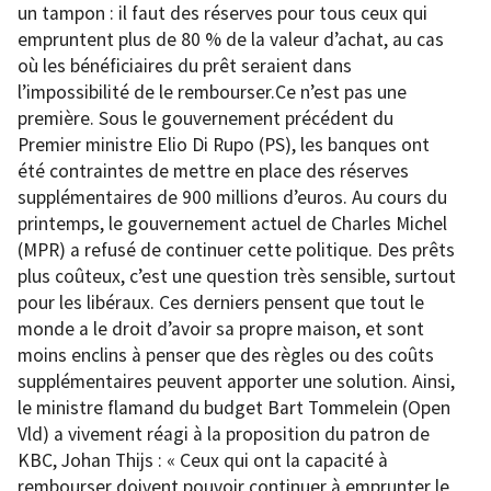
un tampon : il faut des réserves pour tous ceux qui
empruntent plus de 80 % de la valeur d’achat, au cas
où les bénéficiaires du prêt seraient dans
l’impossibilité de le rembourser.Ce n’est pas une
première. Sous le gouvernement précédent du
Premier ministre Elio Di Rupo (PS), les banques ont
été contraintes de mettre en place des réserves
supplémentaires de 900 millions d’euros. Au cours du
printemps, le gouvernement actuel de Charles Michel
(MPR) a refusé de continuer cette politique. Des prêts
plus coûteux, c’est une question très sensible, surtout
pour les libéraux. Ces derniers pensent que tout le
monde a le droit d’avoir sa propre maison, et sont
moins enclins à penser que des règles ou des coûts
supplémentaires peuvent apporter une solution. Ainsi,
le ministre flamand du budget Bart Tommelein (Open
Vld) a vivement réagi à la proposition du patron de
KBC, Johan Thijs : « Ceux qui ont la capacité à
rembourser doivent pouvoir continuer à emprunter le