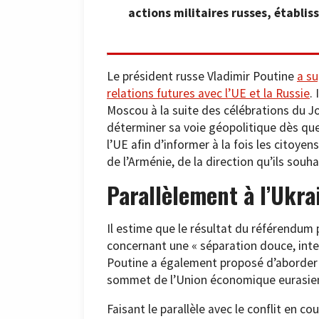
actions militaires russes, établis
Le président russe Vladimir Poutine
a s
relations futures avec l’UE et la Russie
.
Moscou à la suite des célébrations du Jo
déterminer sa voie géopolitique dès que 
l’UE afin d’informer à la fois les citoye
de l’Arménie, de la direction qu’ils souh
Parallèlement à l’Ukra
Il estime que le résultat du référendum
concernant une « séparation douce, inte
Poutine a également proposé d’aborder 
sommet de l’Union économique eurasie
Faisant le parallèle avec le conflit en c