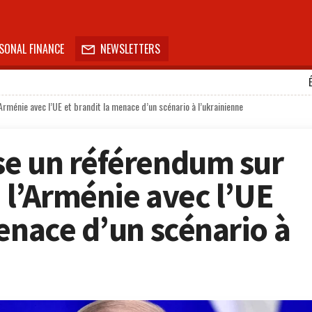
SONAL FINANCE
NEWSLETTERS

Arménie avec l’UE et brandit la menace d’un scénario à l’ukrainienne
se un référendum sur
e l’Arménie avec l’UE
enace d’un scénario à