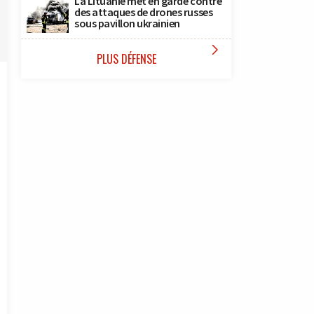
La Lituanie met en garde contre
des attaques de drones russes
sous pavillon ukrainien

PLUS DÉFENSE