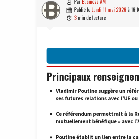
par
Business AM

publié le
lundi 11 mai 2026
à
16:1

3
min de lecture

Principaux renseigne
Vladimir Poutine suggère un réfé
ses futures relations avec l’UE ou 
Ce référendum permettrait à la Ru
mutuellement bénéfique » avec l’
Poutine établit un lien entre la ca