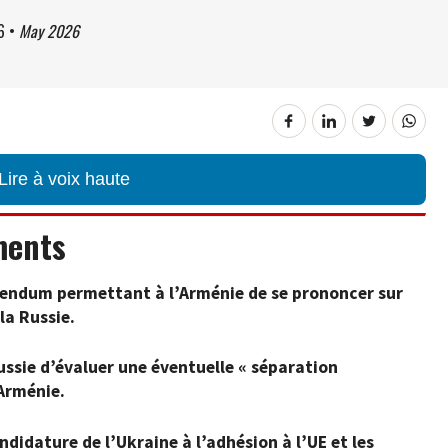
6
•
May 2026
Lire à voix haute
ments
rendum permettant à l’Arménie de se prononcer sur
la Russie.
ssie d’évaluer une éventuelle « séparation
Arménie.
ndidature de l’Ukraine à l’adhésion à l’UE et les