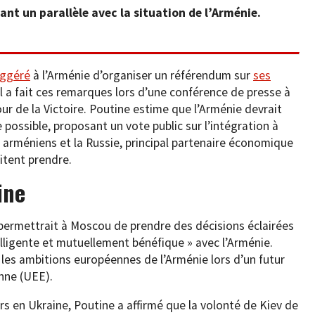
sant un parallèle avec la situation de l’Arménie.
uggéré
à l’Arménie d’organiser un référendum sur
ses
 Il a fait ces remarques lors d’une conférence de presse à
ur de la Victoire. Poutine estime que l’Arménie devrait
possible, proposant un vote public sur l’intégration à
ns arméniens et la Russie, principal partenaire économique
aitent prendre.
ine
 permettrait à Moscou de prendre des décisions éclairées
lligente et mutuellement bénéfique » avec l’Arménie.
les ambitions européennes de l’Arménie lors d’un futur
nne (UEE).
ours en Ukraine, Poutine a affirmé que la volonté de Kiev de