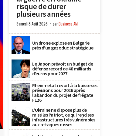
risque de durer
plusieurs années
Samedi 8 Août 2026
par
Business AM
Un drone explose en Bulgarie
près d’un gazoduc stratégique
Le Japon prévoit un budget de
défense record de 48 milliards
d’euros pour 2027
Rheinmetall revoit à la baisse ses
prévisions pour 2026 après
l’abandon du projet de frégate
F126
L’Ukraine ne dispose plus de
missiles Patriot, ce qui rend ses
infrastructures très vulnérables
aux attaques russes
s