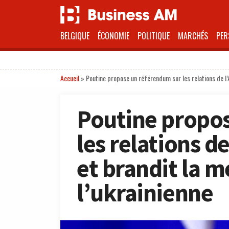
BELGIQUE
ÉCONOMIE
POLITIQUE
MARCHÉS
PER
Accueil
»
Poutine propose un référendum sur les relations de l’
Poutine propo
les relations d
et brandit la m
l’ukrainienne