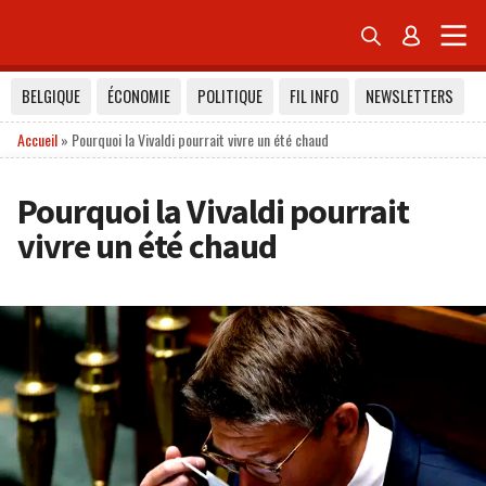


BELGIQUE
ÉCONOMIE
POLITIQUE
FIL INFO
NEWSLETTERS
Accueil
»
Pourquoi la Vivaldi pourrait vivre un été chaud
Pourquoi la Vivaldi pourrait
vivre un été chaud