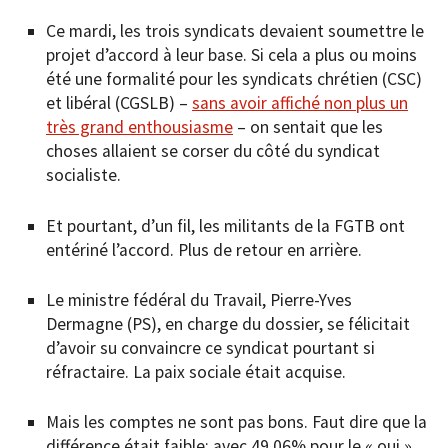
Ce mardi, les trois syndicats devaient soumettre le
projet d’accord à leur base. Si cela a plus ou moins
été une formalité pour les syndicats chrétien (CSC)
et libéral (CGSLB) –
sans avoir affiché non plus un
très grand enthousiasme
– on sentait que les
choses allaient se corser du côté du syndicat
socialiste.
Et pourtant, d’un fil, les militants de la FGTB ont
entériné l’accord. Plus de retour en arrière.
Le ministre fédéral du Travail, Pierre-Yves
Dermagne (PS), en charge du dossier, se félicitait
d’avoir su convaincre ce syndicat pourtant si
réfractaire. La paix sociale était acquise.
Mais les comptes ne sont pas bons. Faut dire que la
différence était faible: avec 49,06% pour le « oui »,