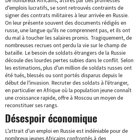
De nombreux Africains, attirés par des promesses
d’emplois lucratifs, se sont retrouvés contraints de
signer des contrats militaires à leur arrivée en Russie.
On leur présente souvent des documents rédigés en
russe, une langue qu’ils ne comprennent pas, et ils ont
du mal à toucher les salaires promis. Tragiquement, de
nombreuses recrues ont perdu la vie sur le champ de
bataille.
Le besoin de soldats étrangers de la Russie
découle des lourdes pertes subies dans le conflit. Selon
les estimations, plus d’un million de soldats russes ont
été tués, blessés ou sont portés disparus depuis le
début de l’invasion. Recruter des soldats à l’étranger,
en particulier en Afrique où la population jeune connaît
une croissance rapide, offre à Moscou un moyen de
reconstituer ses rangs.
Désespoir économique
L’attrait d’un emploi en Russie est indéniable pour de
nombreux jeunes Africains confrontés à des