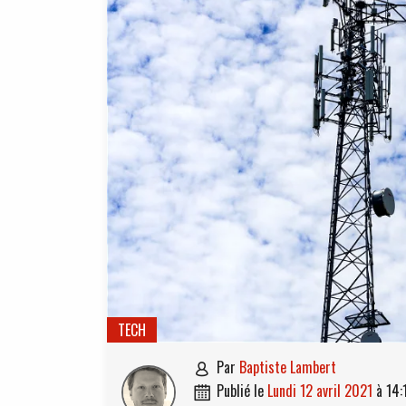
TECH
par
Baptiste Lambert

publié le
lundi 12 avril 2021
à
14:
