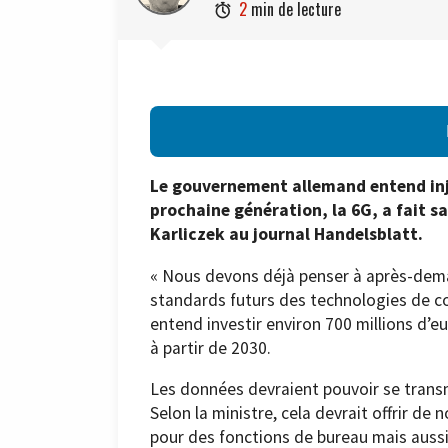
2
min de lecture

Le gouvernement allemand entend inje
prochaine génération, la 6G, a fait sa
Karliczek au journal Handelsblatt.
« Nous devons déjà penser à après-demai
standards futurs des technologies de c
entend investir environ 700 millions d’eu
à partir de 2030.
Les données devraient pouvoir se transm
Selon la ministre, cela devrait offrir de 
pour des fonctions de bureau mais aussi 