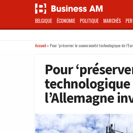
BELGIQUE
ÉCONOMIE
POLITIQUE
MARCHÉS
PER
Accueil
»
Pour ‘préserver le souveraineté technologique de l’Eur
Pour ‘préserve
technologique 
l’Allemagne inv