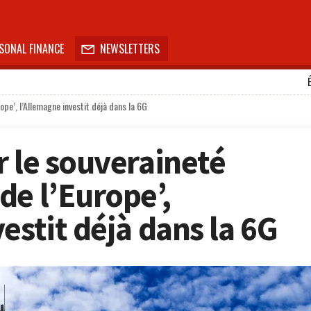
SONAL FINANCE
NEWSLETTERS

ope’, l’Allemagne investit déjà dans la 6G
r le souveraineté
de l’Europe’,
estit déjà dans la 6G