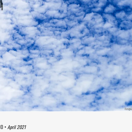
Isopi
10
•
April 2021