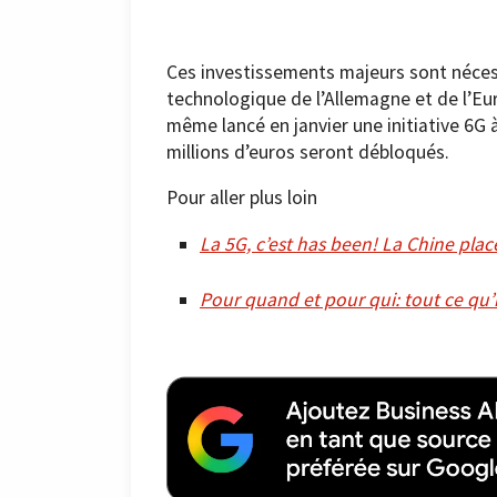
Ces investissements majeurs sont nécess
technologique de l’Allemagne et de l’Eu
même lancé en janvier une initiative 6G à
millions d’euros seront débloqués.
Pour aller plus loin
La 5G, c’est has been! La Chine place
Pour quand et pour qui: tout ce qu’il