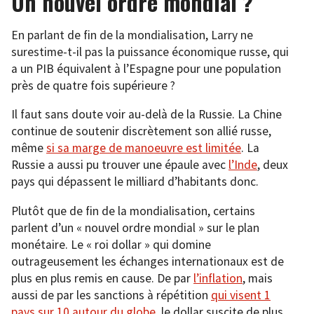
Un nouvel ordre mondial ?
En parlant de fin de la mondialisation, Larry ne
surestime-t-il pas la puissance économique russe, qui
a un PIB équivalent à l’Espagne pour une population
près de quatre fois supérieure ?
Il faut sans doute voir au-delà de la Russie. La Chine
continue de soutenir discrètement son allié russe,
même
si sa marge de manoeuvre est limitée
. La
Russie a aussi pu trouver une épaule avec
l’Inde
, deux
pays qui dépassent le milliard d’habitants donc.
Plutôt que de fin de la mondialisation, certains
parlent d’un « nouvel ordre mondial » sur le plan
monétaire. Le « roi dollar » qui domine
outrageusement les échanges internationaux est de
plus en plus remis en cause. De par
l’inflation
, mais
aussi de par les sanctions à répétition
qui visent 1
pays sur 10 autour du globe
, le dollar suscite de plus