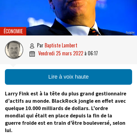
ÉCONOMIE
Isopix
par
Baptiste Lambert

vendredi 25 mars 2022
à
06:17

Lire à voix haute
Larry Fink est à la tête du plus grand gestionnaire
d’actifs au monde. BlackRock jongle en effet avec
quelque 10.000 milliards de dollars. L’ordre
mondial qui était en place depuis la fin de la
guerre froide est en train d’être bouleversé, selon
lui.