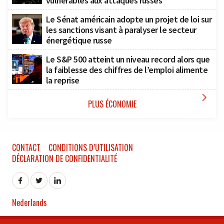
vulnérables aux attaques russes
Le Sénat américain adopte un projet de loi sur
les sanctions visant à paralyser le secteur
énergétique russe
Le S&P 500 atteint un niveau record alors que
la faiblesse des chiffres de l’emploi alimente
la reprise

PLUS ÉCONOMIE
CONTACT
CONDITIONS D’UTILISATION
DÉCLARATION DE CONFIDENTIALITÉ
Nederlands