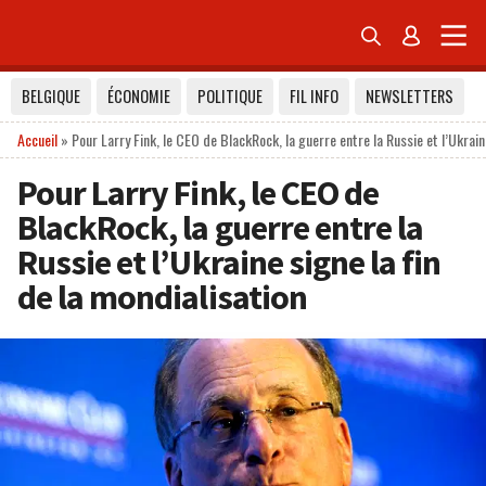


BELGIQUE
ÉCONOMIE
POLITIQUE
FIL INFO
NEWSLETTERS
Accueil
»
Pour Larry Fink, le CEO de BlackRock, la guerre entre la Russie et l’Ukrain
Pour Larry Fink, le CEO de
BlackRock, la guerre entre la
Russie et l’Ukraine signe la fin
de la mondialisation