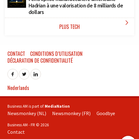
Hadrian à une valorisation de 8 milliards de
dollars

PLUS TECH
CONTACT
CONDITIONS D’UTILISATION
DÉCLARATION DE CONFIDENTIALITÉ
Nederlands
Business AM is part of
MediaNation
Newsmonkey (NL)
Newsmonkey (FR)
Goodbye
Business AM - FR © 2026
Contact