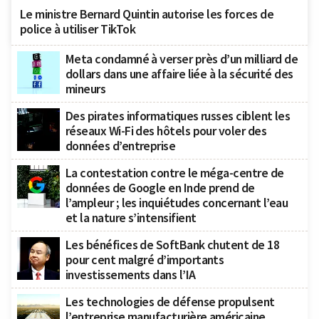
Le ministre Bernard Quintin autorise les forces de
police à utiliser TikTok
Meta condamné à verser près d’un milliard de
dollars dans une affaire liée à la sécurité des
mineurs
Des pirates informatiques russes ciblent les
réseaux Wi-Fi des hôtels pour voler des
données d’entreprise
La contestation contre le méga-centre de
données de Google en Inde prend de
l’ampleur ; les inquiétudes concernant l’eau
et la nature s’intensifient
Les bénéfices de SoftBank chutent de 18
pour cent malgré d’importants
investissements dans l’IA
Les technologies de défense propulsent
l’entreprise manufacturière américaine