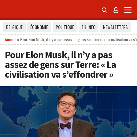


BELGIQUE
ÉCONOMIE
POLITIQUE
FIL INFO
NEWSLETTERS
Accueil
»
Pour Elon Musk, il n’y a pas assez de gens sur Terre: « La civilisation va s
Pour Elon Musk, il n’y a pas
assez de gens sur Terre: « La
civilisation va s’effondrer »