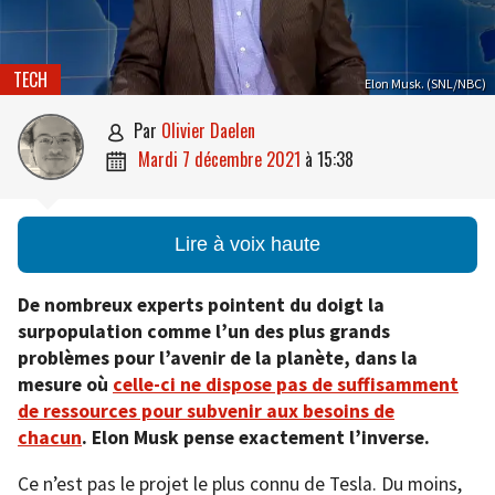
TECH
Elon Musk. (SNL/NBC)
par
Olivier Daelen

mardi 7 décembre 2021
à
15:38

Lire à voix haute
De nombreux experts pointent du doigt la
surpopulation comme l’un des plus grands
problèmes pour l’avenir de la planète, dans la
mesure où
celle-ci ne dispose pas de suffisamment
de ressources pour subvenir aux besoins de
chacun
. Elon Musk pense exactement l’inverse.
Ce n’est pas le projet le plus connu de Tesla. Du moins,