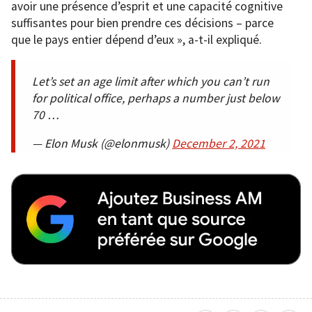
avoir une présence d’esprit et une capacité cognitive
suffisantes pour bien prendre ces décisions – parce
que le pays entier dépend d’eux », a-t-il expliqué.
Let’s set an age limit after which you can’t run
for political office, perhaps a number just below
70 …
— Elon Musk (@elonmusk)
December 2, 2021