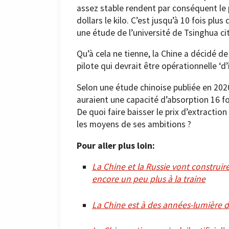
assez stable rendent par conséquent le p
dollars le kilo. C’est jusqu’à 10 fois pl
une étude de l’université de Tsinghua ci
Qu’à cela ne tienne, la Chine a décidé d
pilote qui devrait être opérationnelle ‘d’
Selon une étude chinoise publiée en 202
auraient une capacité d’absorption 16 fo
De quoi faire baisser le prix d’extraction 
les moyens de ses ambitions ?
Pour aller plus loin:
La Chine et la Russie vont construir
encore un peu plus à la traine
La Chine est à des années-lumière d