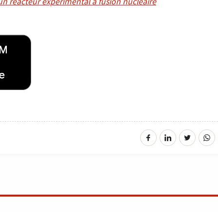
’, un réacteur expérimental à fusion nucléaire