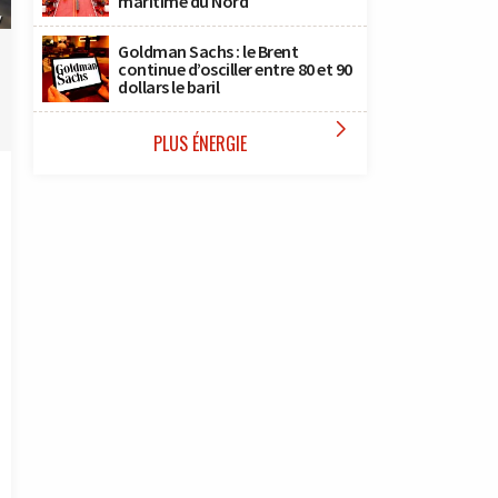
maritime du Nord
y
Goldman Sachs : le Brent
continue d’osciller entre 80 et 90
dollars le baril

PLUS ÉNERGIE