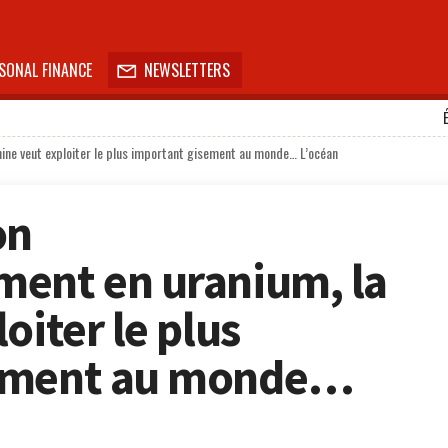
SONAL FINANCE
NEWSLETTERS

ine veut exploiter le plus important gisement au monde… L’océan
on
ment en uranium, la
oiter le plus
sement au monde…