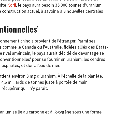
site
Korii
, le pays aura besoin 35.000 tonnes d’uranium
construction actuel, à savoir 6 à 8 nouvelles centrales
ntionnelles’
ionnement chinois provient de l’étranger. Parmi ses
s comme le Canada ou l’Australie, fidèles alliés des États-
le rival américain, le pays aurait décidé de davantage se
onventionnelles’ pour se fournir en uranium: les cendres
phosphates, et donc l’eau de mer.
tient environ 3 mg d’uranium. À l’échelle de la planète,
 4,6 milliards de tonnes juste à portée de main.
 récupérer qu’il n’y parait.
uranium se lie au carbone et à l’oxygène sous une forme