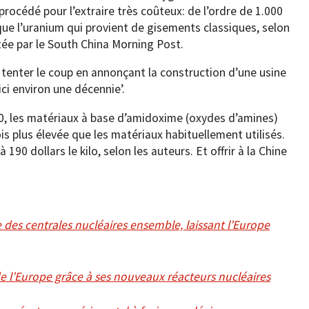
rocédé pour l’extraire très coûteux: de l’ordre de 1.000
us que l’uranium qui provient de gisements classiques, selon
tée par le South China Morning Post.
e tenter le coup en annonçant la construction d’une usine
ici environ une décennie’.
0, les matériaux à base d’amidoxime (oxydes d’amines)
is plus élevée que les matériaux habituellement utilisés.
à 190 dollars le kilo, selon les auteurs. Et offrir à la Chine
e des centrales nucléaires ensemble, laissant l’Europe
e l’Europe grâce à ses nouveaux réacteurs nucléaires