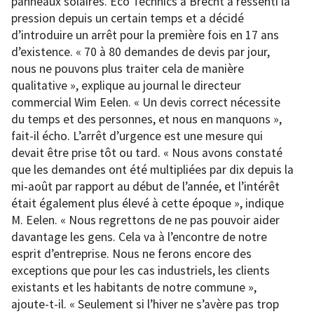
panneaux solaires. Eco Technics à Brecht a ressenti la
pression depuis un certain temps et a décidé
d’introduire un arrêt pour la première fois en 17 ans
d’existence. « 70 à 80 demandes de devis par jour,
nous ne pouvons plus traiter cela de manière
qualitative », explique au journal le directeur
commercial Wim Eelen. « Un devis correct nécessite
du temps et des personnes, et nous en manquons »,
fait-il écho. L’arrêt d’urgence est une mesure qui
devait être prise tôt ou tard. « Nous avons constaté
que les demandes ont été multipliées par dix depuis la
mi-août par rapport au début de l’année, et l’intérêt
était également plus élevé à cette époque », indique
M. Eelen. « Nous regrettons de ne pas pouvoir aider
davantage les gens. Cela va à l’encontre de notre
esprit d’entreprise. Nous ne ferons encore des
exceptions que pour les cas industriels, les clients
existants et les habitants de notre commune »,
ajoute-t-il. « Seulement si l’hiver ne s’avère pas trop