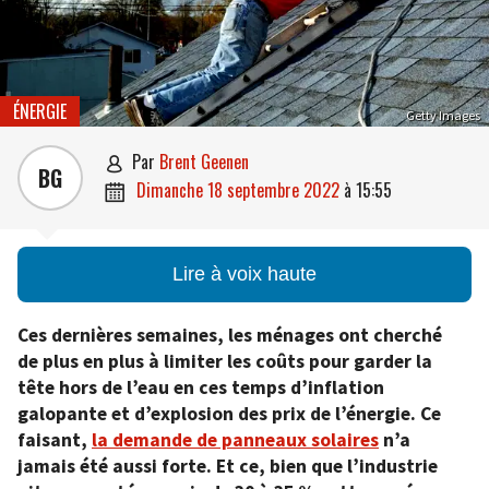
ÉNERGIE
Getty Images
par
Brent Geenen

BG
dimanche 18 septembre 2022
à
15:55

Lire à voix haute
Ces dernières semaines, les ménages ont cherché
de plus en plus à limiter les coûts pour garder la
tête hors de l’eau en ces temps d’inflation
galopante et d’explosion des prix de l’énergie. Ce
faisant,
la demande de panneaux solaires
n’a
jamais été aussi forte. Et ce, bien que l’industrie