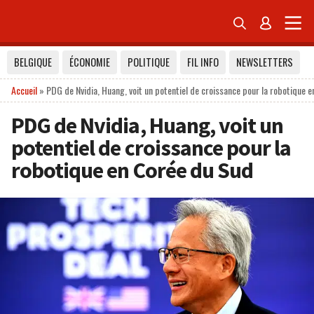


BELGIQUE
ÉCONOMIE
POLITIQUE
FIL INFO
NEWSLETTERS
Accueil
»
PDG de Nvidia, Huang, voit un potentiel de croissance pour la robotique 
PDG de Nvidia, Huang, voit un
potentiel de croissance pour la
robotique en Corée du Sud