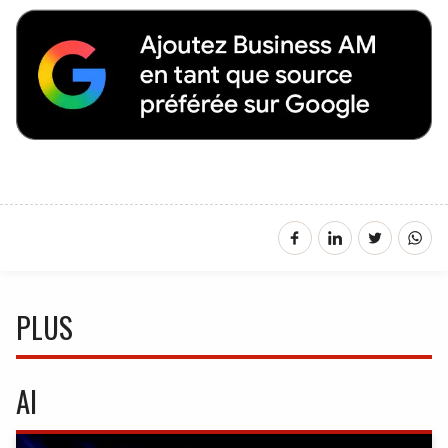
PLUS
AI