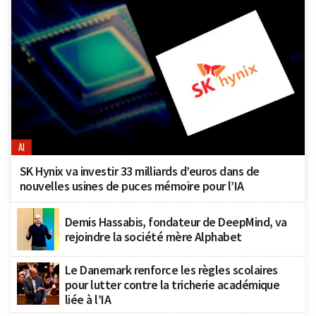
AI
SK Hynix va investir 33 milliards d’euros dans de
nouvelles usines de puces mémoire pour l’IA
Demis Hassabis, fondateur de DeepMind, va
rejoindre la société mère Alphabet
Le Danemark renforce les règles scolaires
pour lutter contre la tricherie académique
liée à l’IA