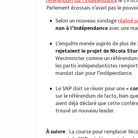
référendum sur l’indépendance
le 19 oct
Parlement écossais n’avait pas le pouvoir
Selon un nouveau sondage
réalisé 
non à l’indépendance
avec une mar
L’enquête menée auprès de plus de 
rejetaient le projet de Nicola Stu
Westminster comme un référendum de 
les partis indépendantistes remporta
mandat clair pour l’indépendance.
Le SNP doit se réunir pour une
« con
sur le référendum de facto, bien que
aient déjà déclaré que cette confére
trouvé un nouveau leader.
À suivre
: La course pour remplacer Nico