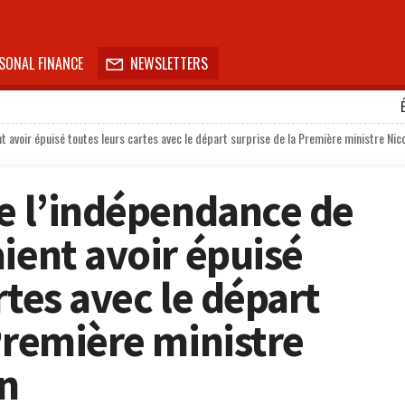
SONAL FINANCE
NEWSLETTERS

t avoir épuisé toutes leurs cartes avec le départ surprise de la Première ministre Nic
de l’indépendance de
ient avoir épuisé
rtes avec le départ
Première ministre
n