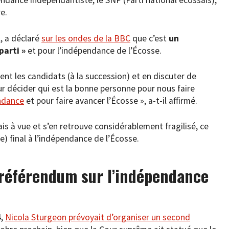
endance indépendantiste, le SNP (Parti national écossais),
e.
, a déclaré
sur les ondes de la BBC
que c’est
un
parti »
et pour l’indépendance de l’Écosse.
t les candidats (à la succession) et en discuter de
ur décider qui est la bonne personne pour nous faire
endance
et pour faire avancer l’Écosse », a-t-il affirmé.
s à vue et s’en retrouve considérablement fragilisé, ce
e) final à l’indépendance de l’Écosse.
 référendum sur l’indépendance
4,
Nicola Sturgeon prévoyait d’organiser un second