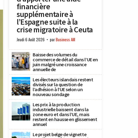
financière
supplémentaire à
l’Espagne suite à la
crise migratoire à Ceuta
Jeudi 6 Août 2026
par
Business AM
Baisse des volumes du
commerce de détail dans l’UE en
juin malgré une croissance
annuelle de
Les électeurs islandais restent
divisés sur la question de
l’adhésion à l’UE selon un
nouveau sondage
Les prix à la production
industrielle baissent dans la
zone euro et dans l’UE, mais
restent en hausse en glissement
annuel
Le projet belge de vignette