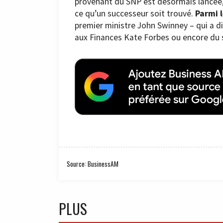
provenant du SNP est désormais lancée, b
ce qu’un successeur soit trouvé.
Parmi 
premier ministre John Swinney – qui a di
aux Finances Kate Forbes ou encore du s
Source: BusinessAM
PLUS