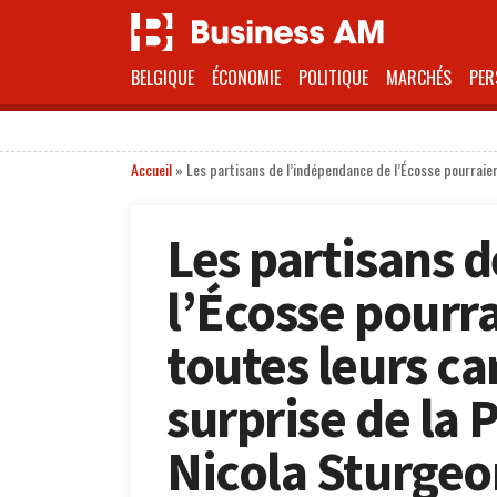
BELGIQUE
ÉCONOMIE
POLITIQUE
MARCHÉS
PER
Accueil
»
Les partisans de l’indépendance de l’Écosse pourraien
Les partisans 
l’Écosse pourra
toutes leurs ca
surprise de la 
Nicola Sturgeo