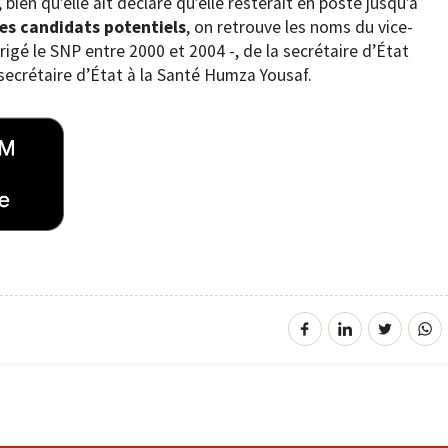
ien qu’elle ait déclaré qu’elle resterait en poste jusqu’à
les candidats potentiels
, on retrouve les noms du vice-
rigé le SNP entre 2000 et 2004 -, de la secrétaire d’État
ecrétaire d’État à la Santé Humza Yousaf.