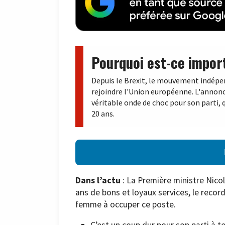
Pourquoi est-ce impor
Depuis le Brexit, le mouvement indépen
rejoindre l'Union européenne. L'annonc
véritable onde de choc pour son parti, 
20 ans.
Dans l’actu
: La Première ministre Nico
ans de bons et loyaux services, le recor
femme à occuper ce poste.