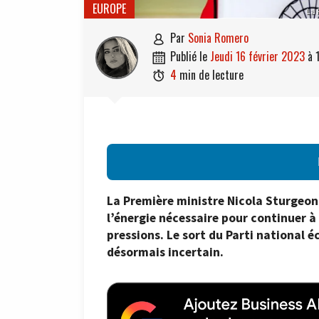
EUROPE
La 
par
Sonia Romero

publié le
jeudi 16 février 2023
à

4
min de lecture

La Première ministre Nicola Sturgeon
l’énergie nécessaire pour continuer à
pressions. Le sort du Parti national
désormais incertain.