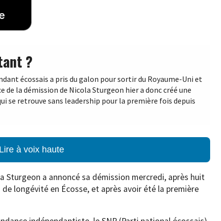
tant ?
dant écossais a pris du galon pour sortir du Royaume-Uni et
e de la démission de Nicola Sturgeon hier a donc créé une
qui se retrouve sans leadership pour la première fois depuis
Lire à voix haute
la Sturgeon a annoncé sa démission mercredi, après huit
d de longévité en Écosse, et après avoir été la première