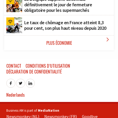
définitivement le jour de fermeture
obligatoire pour les supermarchés
Le taux de chômage en France atteint 8,3
pour cent, son plus haut niveau depuis 2020

PLUS ÉCONOMIE
CONTACT
CONDITIONS D’UTILISATION
DÉCLARATION DE CONFIDENTIALITÉ
Nederlands
Business AM is part of
MediaNation
Newsmonkey (NL)
Newsmonkey (FR)
Goodbye