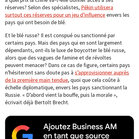
à quel prix la Chine va-t-elle donner accès à ses
réserves? Selon des spécialistes,
Pékin utilisera
surtout ces réserves pour un jeu d’influence
envers les
pays qui ont besoin de blé.
Et le blé russe? Il est conspué ou sanctionné par
certains pays. Mais des pays qui en sont largement
dépendants, ont-ils le luxe de boycotter le blé russe,
alors que des vagues de famine et de révoltes
peuvent menacer? Dans ce cas de figure, certains pays
n’hésiteront sans doute pas à
s’approvisionner auprès
de la première main tendue
, quoi que cela coûte à
échelle diplomatique, envers les pays sanctionnant la
Russie. « D’abord vient la bouffe, puis la morale »,
écrivait déjà Bertolt Brecht.