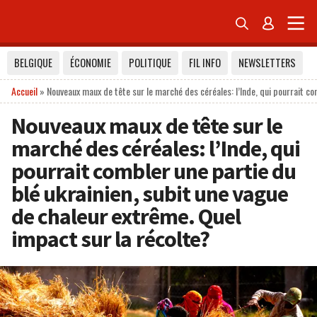


BELGIQUE
ÉCONOMIE
POLITIQUE
FIL INFO
NEWSLETTERS
Accueil
»
Nouveaux maux de tête sur le marché des céréales: l’Inde, qui pourrait co
Nouveaux maux de tête sur le
marché des céréales: l’Inde, qui
pourrait combler une partie du
blé ukrainien, subit une vague
de chaleur extrême. Quel
impact sur la récolte?