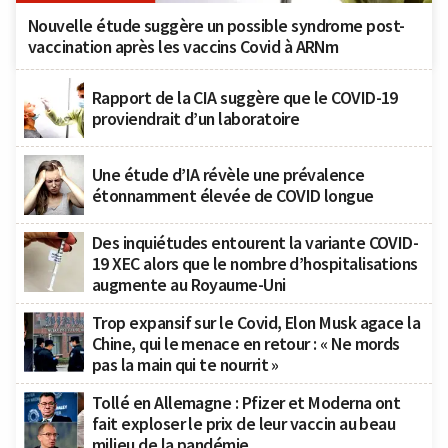
Nouvelle étude suggère un possible syndrome post-
vaccination après les vaccins Covid à ARNm
Rapport de la CIA suggère que le COVID-19
proviendrait d’un laboratoire
Une étude d’IA révèle une prévalence
étonnamment élevée de COVID longue
Des inquiétudes entourent la variante COVID-
19 XEC alors que le nombre d’hospitalisations
augmente au Royaume-Uni
Trop expansif sur le Covid, Elon Musk agace la
Chine, qui le menace en retour : « Ne mords
pas la main qui te nourrit »
Tollé en Allemagne : Pfizer et Moderna ont
fait exploser le prix de leur vaccin au beau
milieu de la pandémie