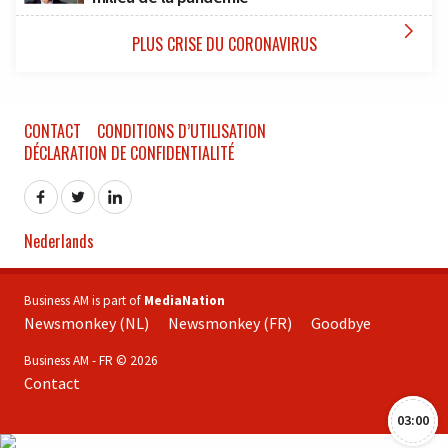

PLUS CRISE DU CORONAVIRUS
CONTACT
CONDITIONS D’UTILISATION
DÉCLARATION DE CONFIDENTIALITÉ
Nederlands
Business AM is part of
MediaNation
Newsmonkey (NL)
Newsmonkey (FR)
Goodbye
Business AM - FR © 2026
Contact
03:00