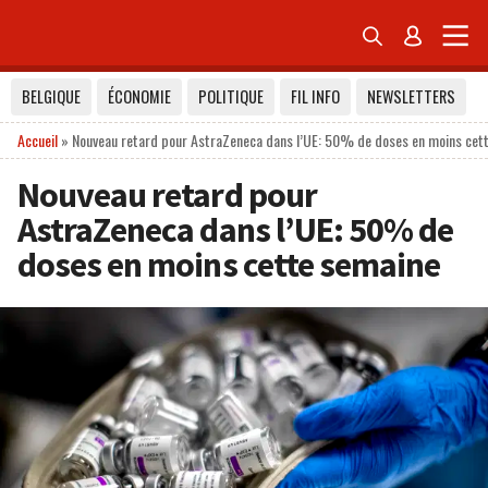


BELGIQUE
ÉCONOMIE
POLITIQUE
FIL INFO
NEWSLETTERS
Accueil
»
Nouveau retard pour AstraZeneca dans l’UE: 50% de doses en moins cet
Nouveau retard pour
AstraZeneca dans l’UE: 50% de
doses en moins cette semaine