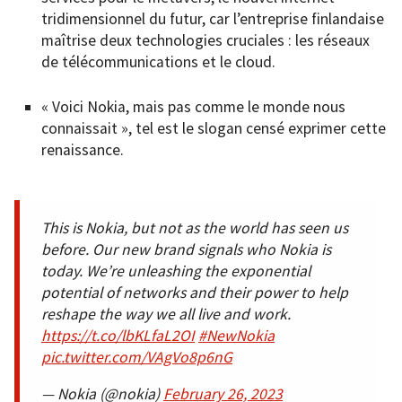
tridimensionnel du futur, car l’entreprise finlandaise
maîtrise deux technologies cruciales : les réseaux
de télécommunications et le cloud.
« Voici Nokia, mais pas comme le monde nous
connaissait », tel est le slogan censé exprimer cette
renaissance.
This is Nokia, but not as the world has seen us
before. Our new brand signals who Nokia is
today. We’re unleashing the exponential
potential of networks and their power to help
reshape the way we all live and work.
https://t.co/lbKLfaL2OI
#NewNokia
pic.twitter.com/VAgVo8p6nG
— Nokia (@nokia)
February 26, 2023