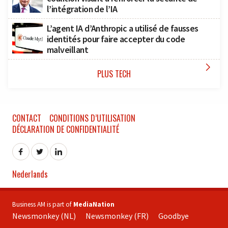
l’intégration de l’IA
L’agent IA d’Anthropic a utilisé de fausses
identités pour faire accepter du code
malveillant

PLUS TECH
CONTACT
CONDITIONS D’UTILISATION
DÉCLARATION DE CONFIDENTIALITÉ
Nederlands
Business AM is part of
MediaNation
Newsmonkey (NL)
Newsmonkey (FR)
Goodbye