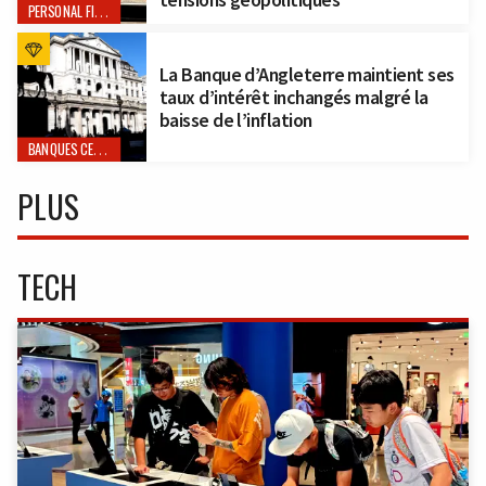
PERSONAL FINANCE
La Banque d’Angleterre maintient ses
taux d’intérêt inchangés malgré la
baisse de l’inflation
BANQUES CENTRALES
PLUS
TECH