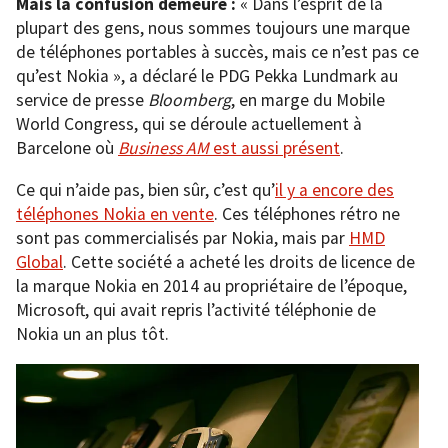
Mais la confusion demeure :
« Dans l’esprit de la
plupart des gens, nous sommes toujours une marque
de téléphones portables à succès, mais ce n’est pas ce
qu’est Nokia », a déclaré le PDG Pekka Lundmark au
service de presse
Bloomberg
, en marge du Mobile
World Congress, qui se déroule actuellement à
Barcelone où
Business AM
est aussi présent
.
Ce qui n’aide pas, bien sûr, c’est qu’
il y a encore des
téléphones Nokia en vente
. Ces téléphones rétro ne
sont pas commercialisés par Nokia, mais par
HMD
Global
. Cette société a acheté les droits de licence de
la marque Nokia en 2014 au propriétaire de l’époque,
Microsoft, qui avait repris l’activité téléphonie de
Nokia un an plus tôt.