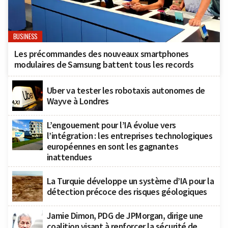
BUSINESS
Les précommandes des nouveaux smartphones
modulaires de Samsung battent tous les records
Uber va tester les robotaxis autonomes de
Wayve à Londres
L’engouement pour l’IA évolue vers
l’intégration : les entreprises technologiques
européennes en sont les gagnantes
inattendues
La Turquie développe un système d’IA pour la
détection précoce des risques géologiques
Jamie Dimon, PDG de JPMorgan, dirige une
coalition visant à renforcer la sécurité de