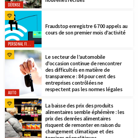
DÉFENSE
Fraudstop enregistre 6 700 appels au
cours de son premier mois d’activité
PERSONAL FINANCE
Le secteur de l’automobile
d’occasion continue de rencontrer
des difficultés en matière de
transparence : 84 pour cent des
entreprises contrôlées ne
respectent pas les normes légales
AUTO
La baisse des prix des produits
alimentaires semble éphémère : les
prix des denrées alimentaires
risquent de remonter en raison du
changement climatique et des
tensions géopolitiques