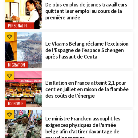
De plus en plus de jeunes travailleurs
quittent leur emploi au cours de la
première année
PERSONAL FINANCE
Le Vlaams Belang réclame l’exclusion
de l’Espagne de l’espace Schengen
après l’assaut de Ceuta
MIGRATION
L’inflation en France atteint 2,1 pour
cent en juillet en raison de la flambée
des coûts de l’énergie
ÉCONOMIE
Le ministre Francken assouplit les
exigences physiques de l’armée
belge afin d’attirer davantage de
nouvelles recrues