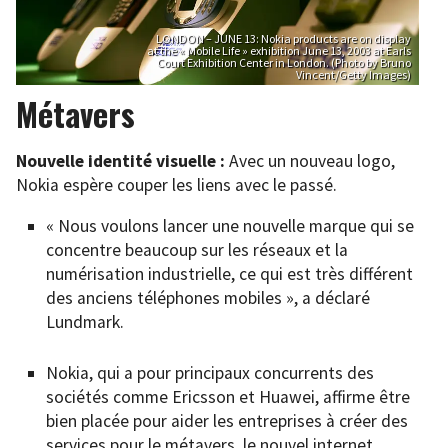
LONDON – JUNE 13: Nokia products are on display
at the « Mobile Life » exhibition June 13, 2003 at Earls
Court Exhibition Center in London. (Photo by Bruno
Vincent/Getty Images)
Métavers
Nouvelle identité visuelle :
Avec un nouveau logo,
Nokia espère couper les liens avec le passé.
« Nous voulons lancer une nouvelle marque qui se
concentre beaucoup sur les réseaux et la
numérisation industrielle, ce qui est très différent
des anciens téléphones mobiles », a déclaré
Lundmark.
Nokia, qui a pour principaux concurrents des
sociétés comme Ericsson et Huawei, affirme être
bien placée pour aider les entreprises à créer des
services pour le métavers, le nouvel internet