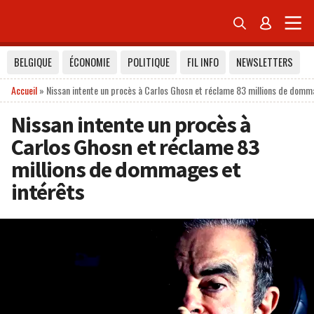


BELGIQUE
ÉCONOMIE
POLITIQUE
FIL INFO
NEWSLETTERS
Accueil
»
Nissan intente un procès à Carlos Ghosn et réclame 83 millions de domm
Nissan intente un procès à
Carlos Ghosn et réclame 83
millions de dommages et
intérêts