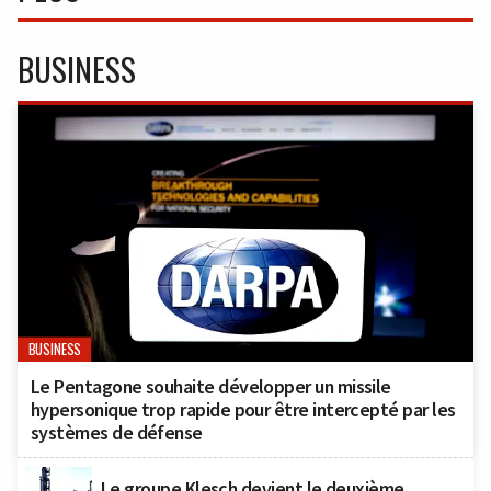
BUSINESS
BUSINESS
Le Pentagone souhaite développer un missile
hypersonique trop rapide pour être intercepté par les
systèmes de défense
Le groupe Klesch devient le deuxième