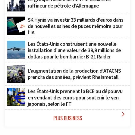
raffineur de pétrole d’Allemagne
SK Hynix va investir 33 milliards d’euros dans
de nouvelles usines de puces mémoire pour
l’IA
Les États-Unis construisent une nouvelle
installation d’une valeur de 39,9 millions de
dollars pour le bombardier B-21 Raider
L’augmentation de la production d’ATACMS
prendra des années, prévient Rheinmetall
Les États-Unis prennent la BCE au dépourvu
en vendant des euros pour soutenir le yen
japonais, selon le FT

PLUS BUSINESS