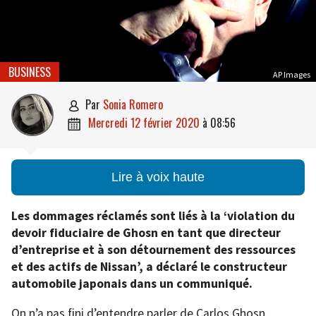
BUSINESS
AP Images
par
Sonia Romero

mercredi 12 février 2020
à
08:56

Lire à voix haute
Les dommages réclamés sont liés à la ‘violation du
devoir fiduciaire de Ghosn en tant que directeur
d’entreprise et à son détournement des ressources
et des actifs de Nissan’, a déclaré le constructeur
automobile japonais dans un communiqué.
On n’a pas fini d’entendre parler de Carlos Ghosn.