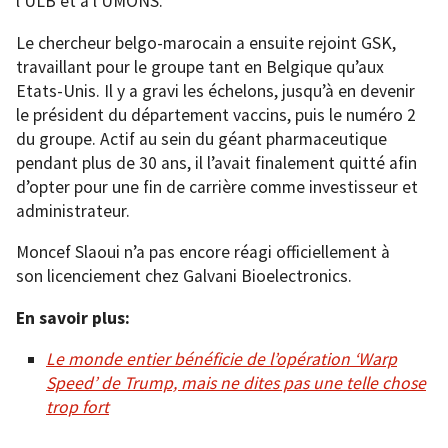
l’ULB et à l’UMONS.
Le chercheur belgo-marocain a ensuite rejoint GSK,
travaillant pour le groupe tant en Belgique qu’aux
Etats-Unis. Il y a gravi les échelons, jusqu’à en devenir
le président du département vaccins, puis le numéro 2
du groupe. Actif au sein du géant pharmaceutique
pendant plus de 30 ans, il l’avait finalement quitté afin
d’opter pour une fin de carrière comme investisseur et
administrateur.
Moncef Slaoui n’a pas encore réagi officiellement à
son licenciement chez Galvani Bioelectronics.
En savoir plus:
Le monde entier bénéficie de l’opération ‘Warp
Speed’ de Trump, mais ne dites pas une telle chose
trop fort