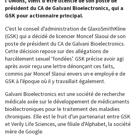
l’UMons, vient d’être licencié de son poste de
président du CA de Galvani Bioelectronics, qui a
GSK pour actionnaire principal.
C’est le conseil d’administration de GlaxoSmithKline
(GSK) qui a décidé de licencier Moncef Slaoui de son
poste de président du CA de Galvani Bioelectronics.
Cette décision repose sur des allégations de
harcèlement sexuel ‘fondées’. GSK précise avoir agi
après avoir reçu une lettre dénonçant ces faits,
commis par Moncef Slaoui envers un·e employé·e de
GSK à l’époque où il y travaillait également.
Galvani Bioelectronics est une société de recherche
médicale axée sur le développement de médicaments
bioélectroniques pour le traitement des maladies
chroniques. Elle est le fruit d’un partenariat entre GSK
et Verily Life Sciences, une filiale d’Alphabet, la société
mère de Google.