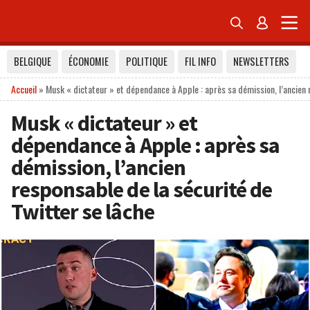


BELGIQUE
ÉCONOMIE
POLITIQUE
FIL INFO
NEWSLETTERS
Accueil
»
Musk « dictateur » et dépendance à Apple : après sa démission, l’ancien 
Musk « dictateur » et
dépendance à Apple : après sa
démission, l’ancien
responsable de la sécurité de
Twitter se lâche