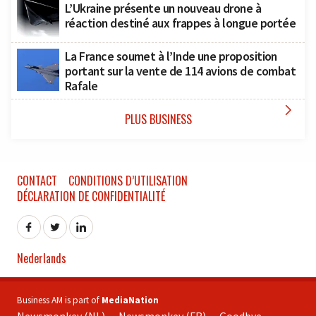
L’Ukraine présente un nouveau drone à
réaction destiné aux frappes à longue portée
La France soumet à l’Inde une proposition
portant sur la vente de 114 avions de combat
Rafale

PLUS BUSINESS
CONTACT
CONDITIONS D’UTILISATION
DÉCLARATION DE CONFIDENTIALITÉ
Nederlands
Business AM is part of
MediaNation