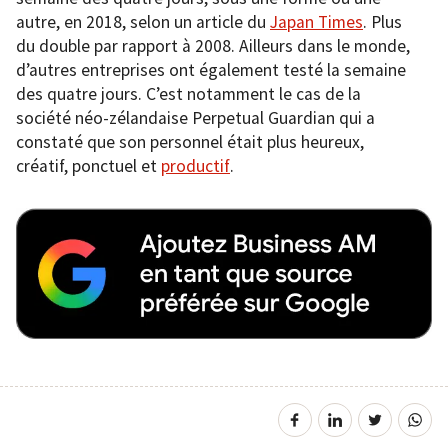
autre, en 2018, selon un article du
Japan Times
. Plus
du double par rapport à 2008. Ailleurs dans le monde,
d’autres entreprises ont également testé la semaine
des quatre jours. C’est notamment le cas de la
société néo-zélandaise Perpetual Guardian qui a
constaté que son personnel était plus heureux,
créatif, ponctuel et
productif
.