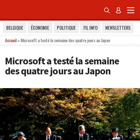


BELGIQUE
ÉCONOMIE
POLITIQUE
FIL INFO
NEWSLETTERS
Accueil
»
Microsoft a testé la semaine des quatre jours au Japon
Microsoft a testé la semaine
des quatre jours au Japon