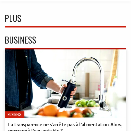
PLUS
BUSINESS
BUSINESS
La transparence ne s’arrête pas à l’alimentation. Alors,
pourquoi à l’eau potable ?