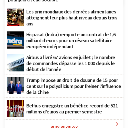
Les prix mondiaux des denrées alimentaires
atteignent leur plus haut niveau depuis trois
ans
Hispasat (Indra) remporte un contrat de 1,6
milliard d’euros pour un réseau satellitaire
européen indépendant
Airbus a livré 67 avions en juillet ; le nombre
de commandes dépasse les 1 000 depuis le
début de l’année
Trump impose un droit de douane de 15 pour
cent sur le polysilicium pour freiner l’influence
de la Chine
Belfius enregistre un bénéfice record de 521
millions d’euros au premier semestre

PLUS BUSINESS