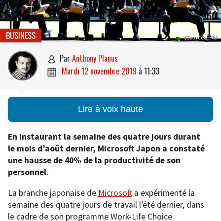
BUSINESS
(Source: EPA)
par
Anthony Planus

mardi 12 novembre 2019
à
11:33

Lire à voix haute
En instaurant la semaine des quatre jours durant
le mois d’août dernier, Microsoft Japon a constaté
une hausse de 40% de la productivité de son
personnel.
La branche japonaise de
Microsoft
a expérimenté la
semaine des quatre jours de travail l’été dernier, dans
le cadre de son programme Work-Life Choice