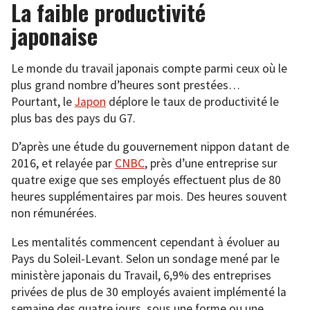
La faible productivité
japonaise
Le monde du travail japonais compte parmi ceux où le
plus grand nombre d’heures sont prestées…
Pourtant, le
Japon
déplore le taux de productivité le
plus bas des pays du G7.
D’après une étude du gouvernement nippon datant de
2016, et relayée par
CNBC
, près d’une entreprise sur
quatre exige que ses employés effectuent plus de 80
heures supplémentaires par mois. Des heures souvent
non rémunérées.
Les mentalités commencent cependant à évoluer au
Pays du Soleil-Levant. Selon un sondage mené par le
ministère japonais du Travail, 6,9% des entreprises
privées de plus de 30 employés avaient implémenté la
semaine des quatre jours, sous une forme ou une