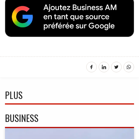
PLUS
BUSINESS