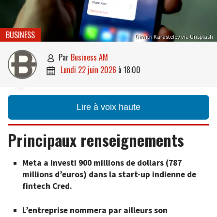
BUSINESS
Dimitri Karastelev via Unsplash
par
Business AM

lundi 22 juin 2026
à
18:00

Lire à voix haute
Principaux renseignements
Meta a investi 900 millions de dollars (787
millions d’euros) dans la start-up indienne de
fintech Cred.
L’entreprise nommera par ailleurs son