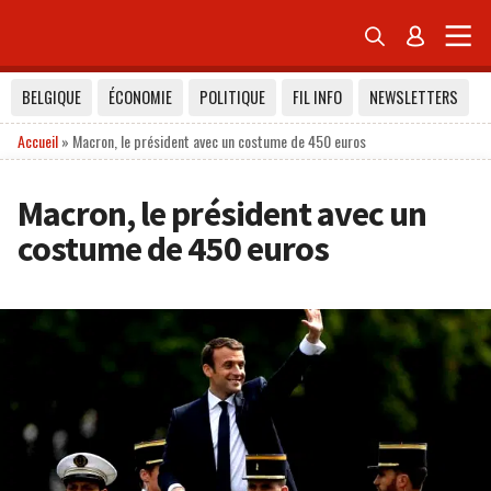


BELGIQUE
ÉCONOMIE
POLITIQUE
FIL INFO
NEWSLETTERS
Accueil
»
Macron, le président avec un costume de 450 euros
Macron, le président avec un
costume de 450 euros