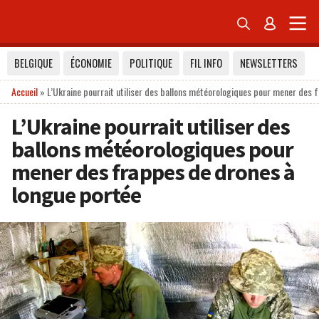


BELGIQUE
ÉCONOMIE
POLITIQUE
FIL INFO
NEWSLETTERS
Accueil
»
L’Ukraine pourrait utiliser des ballons météorologiques pour mener des 
L’Ukraine pourrait utiliser des
ballons météorologiques pour
mener des frappes de drones à
longue portée