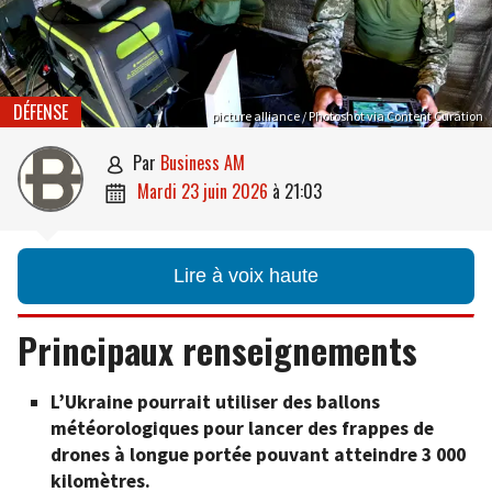
DÉFENSE
picture alliance / Photoshot via Content Curation
par
Business AM

mardi 23 juin 2026
à
21:03

Lire à voix haute
Principaux renseignements
L’Ukraine pourrait utiliser des ballons
météorologiques pour lancer des frappes de
drones à longue portée pouvant atteindre 3 000
kilomètres.