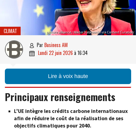
CLIMAT
picture alliance / Wiktor Dabkowski via Content Curation
par
Business AM

lundi 22 juin 2026
à
16:34

Lire à voix haute
Principaux renseignements
L’UE intègre les crédits carbone internationaux
afin de réduire le coût de la réalisation de ses
objectifs climatiques pour 2040.