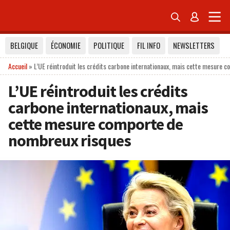


BELGIQUE
ÉCONOMIE
POLITIQUE
FIL INFO
NEWSLETTERS
Accueil
»
L’UE réintroduit les crédits carbone internationaux, mais cette mesure
L’UE réintroduit les crédits
carbone internationaux, mais
cette mesure comporte de
nombreux risques