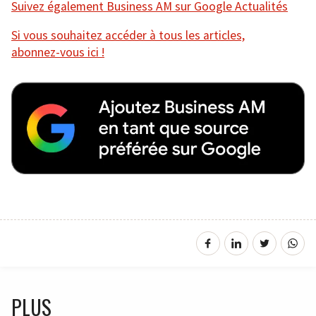
Suivez également Business AM sur Google Actualités
Si vous souhaitez accéder à tous les articles,
abonnez-vous ici !
PLUS