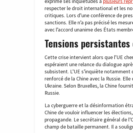
exprimé ses inquiétudes à
plusieurs rep
respecter le droit international et les 
critiques. Lors d’une conférence de press
sanctions. Elle n’a pas précisé les mesur
avec l’accord unanime des États membr
Tensions persistantes 
Cette crise intervient alors que l’UE che
espéraient une relance du dialogue apr
subsistent. L’UE s’inquiète notamment de
renforcé de la Chine avec la Russie. Elle
Ukraine. Selon Bruxelles, la Chine fourni
Russie.
La cyberguerre et la désinformation étra
Chine de vouloir influencer les élections,
propagande. Le secrétaire général de l’
champ de bataille permanent. Il a soulig