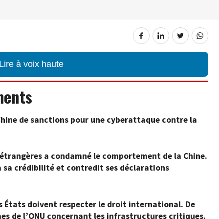
Lire à voix haute
ments
hine de sanctions pour une cyberattaque contre la
s étrangères a condamné le comportement de la Chine.
à sa crédibilité et contredit ses déclarations
s États doivent respecter le droit international. De
mes de l’ONU concernant les infrastructures critiques.