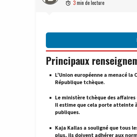
3
min de lecture

Principaux renseigne
L’Union européenne a menacé la C
République tchèque.
Le ministère tchèque des affaire
Il estime que cela porte atteinte 
publiques.
Kaja Kallas a souligné que tous le
plus, ils doivent adhérer aux nor