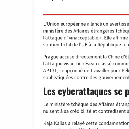
L’Union européenne a lancé un avertisse
ministère des Affaires étrangères tchèq
l’attaque d’ »inacceptable ». Elle affirme
soutien total de l’UE à la République tc
Prague accuse directement la Chine d’ê
l’attaque visait un réseau classé comme 
APT31, soupçonné de travailler pour Pé
sophistiquées contre des gouvernements
Les cyberattaques se 
Le ministère tchèque des Affaires étran
nuisent à sa crédibilité et contredisent s
Kaja Kallas a relayé cette condamnation