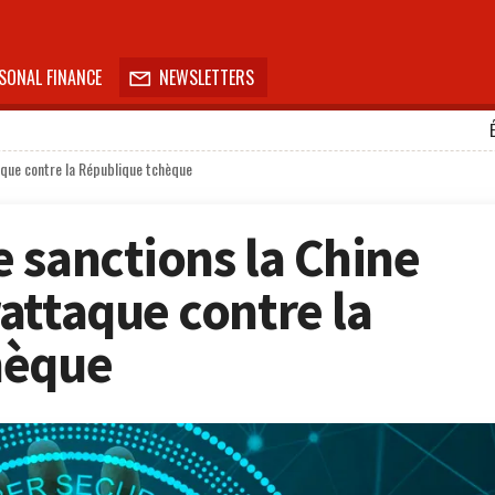
SONAL FINANCE
NEWSLETTERS

aque contre la République tchèque
 sanctions la Chine
attaque contre la
hèque