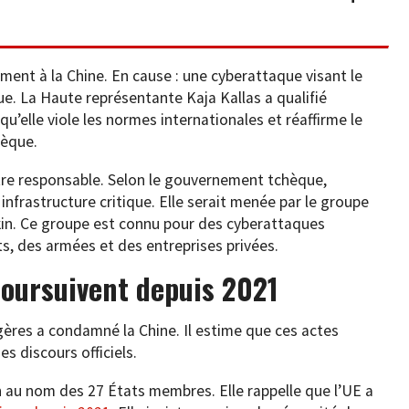
ment à la Chine. En cause : une cyberattaque visant le
ue. La Haute représentante Kaja Kallas a qualifié
 qu’elle viole les normes internationales et réaffirme le
hèque.
tre responsable. Selon le gouvernement tchèque,
infrastructure critique. Elle serait menée par le groupe
kin. Ce groupe est connu pour des cyberattaques
, des armées et des entreprises privées.
poursuivent depuis 2021
gères a condamné la Chine. Il estime que ces actes
es discours officiels.
 au nom des 27 États membres. Elle rappelle que l’UE a