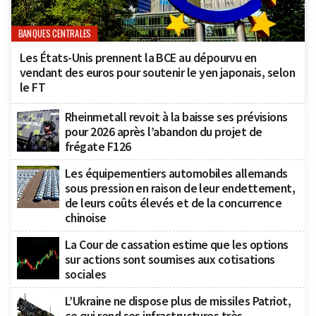
BANQUES CENTRALES
Les États-Unis prennent la BCE au dépourvu en
vendant des euros pour soutenir le yen japonais, selon
le FT
Rheinmetall revoit à la baisse ses prévisions
pour 2026 après l’abandon du projet de
frégate F126
Les équipementiers automobiles allemands
sous pression en raison de leur endettement,
de leurs coûts élevés et de la concurrence
chinoise
La Cour de cassation estime que les options
sur actions sont soumises aux cotisations
sociales
L’Ukraine ne dispose plus de missiles Patriot,
ce qui rend ses infrastructures très