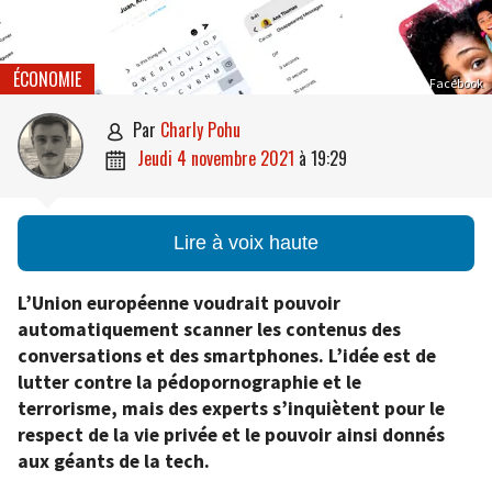
ÉCONOMIE
Facebook
par
Charly Pohu

jeudi 4 novembre 2021
à
19:29

Lire à voix haute
L’Union européenne voudrait pouvoir
automatiquement scanner les contenus des
conversations et des smartphones. L’idée est de
lutter contre la pédopornographie et le
terrorisme, mais des experts s’inquiètent pour le
respect de la vie privée et le pouvoir ainsi donnés
aux géants de la tech.