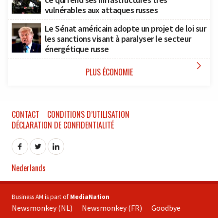
vulnérables aux attaques russes
Le Sénat américain adopte un projet de loi sur
les sanctions visant à paralyser le secteur
énergétique russe

PLUS ÉCONOMIE
CONTACT
CONDITIONS D’UTILISATION
DÉCLARATION DE CONFIDENTIALITÉ
Nederlands
Business AM is part of
MediaNation
Newsmonkey (NL)
Newsmonkey (FR)
Goodbye