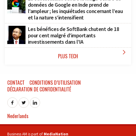
données de Google en Inde prend de
l’ampleur ; les inquiétudes concernant l’eau
et la nature s’intensifient
Les bénéfices de SoftBank chutent de 18
pour cent malgré d’importants
investissements dans l’IA

PLUS TECH
CONTACT
CONDITIONS D’UTILISATION
DÉCLARATION DE CONFIDENTIALITÉ
Nederlands
Business AM is part of
MediaNation