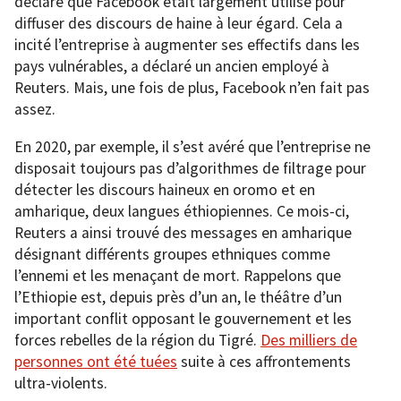
déclaré que Facebook était largement utilisé pour
diffuser des discours de haine à leur égard. Cela a
incité l’entreprise à augmenter ses effectifs dans les
pays vulnérables, a déclaré un ancien employé à
Reuters. Mais, une fois de plus, Facebook n’en fait pas
assez.
En 2020, par exemple, il s’est avéré que l’entreprise ne
disposait toujours pas d’algorithmes de filtrage pour
détecter les discours haineux en oromo et en
amharique, deux langues éthiopiennes. Ce mois-ci,
Reuters a ainsi trouvé des messages en amharique
désignant différents groupes ethniques comme
l’ennemi et les menaçant de mort. Rappelons que
l’Ethiopie est, depuis près d’un an, le théâtre d’un
important conflit opposant le gouvernement et les
forces rebelles de la région du Tigré.
Des milliers de
personnes ont été tuées
suite à ces affrontements
ultra-violents.