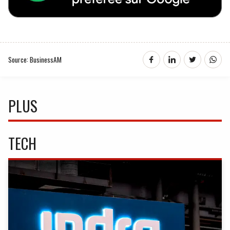
Source: BusinessAM
PLUS
TECH