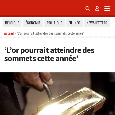


BELGIQUE
ÉCONOMIE
POLITIQUE
FIL INFO
NEWSLETTERS
Accueil
»
‘L’or pourrait atteindre des sommets cette année’
‘L’or pourrait atteindre des
sommets cette année’