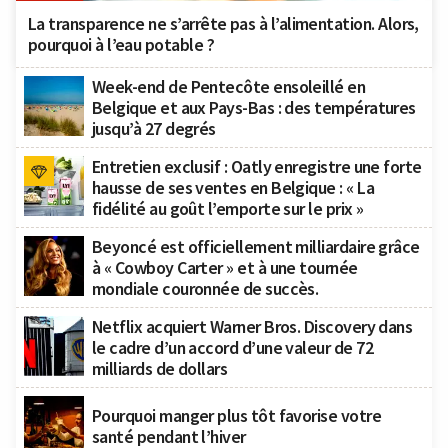
La transparence ne s’arrête pas à l’alimentation. Alors,
pourquoi à l’eau potable ?
Week-end de Pentecôte ensoleillé en
Belgique et aux Pays-Bas : des températures
jusqu’à 27 degrés
Entretien exclusif : Oatly enregistre une forte
hausse de ses ventes en Belgique : « La
fidélité au goût l’emporte sur le prix »
Beyoncé est officiellement milliardaire grâce
à « Cowboy Carter » et à une tournée
mondiale couronnée de succès.
Netflix acquiert Warner Bros. Discovery dans
le cadre d’un accord d’une valeur de 72
milliards de dollars
Pourquoi manger plus tôt favorise votre
santé pendant l’hiver