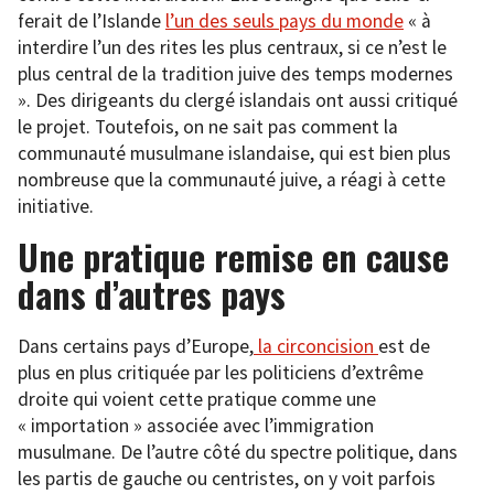
ferait de l’Islande
l’un des seuls pays du monde
« à
interdire l’un des rites les plus centraux, si ce n’est le
plus central de la tradition juive des temps modernes
». Des dirigeants du clergé islandais ont aussi critiqué
le projet. Toutefois, on ne sait pas comment la
communauté musulmane islandaise, qui est bien plus
nombreuse que la communauté juive, a réagi à cette
initiative.
Une pratique remise en cause
dans d’autres pays
Dans certains pays d’Europe,
la circoncision
est de
plus en plus critiquée par les politiciens d’extrême
droite qui voient cette pratique comme une
« importation » associée avec l’immigration
musulmane. De l’autre côté du spectre politique, dans
les partis de gauche ou centristes, on y voit parfois