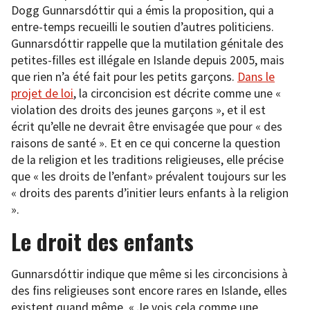
Dogg Gunnarsdóttir qui a émis la proposition, qui a
entre-temps recueilli le soutien d’autres politiciens.
Gunnarsdóttir rappelle que la mutilation génitale des
petites-filles est illégale en Islande depuis 2005, mais
que rien n’a été fait pour les petits garçons.
Dans le
projet de loi
, la circoncision est décrite comme une «
violation des droits des jeunes garçons », et il est
écrit qu’elle ne devrait être envisagée que pour « des
raisons de santé ». Et en ce qui concerne la question
de la religion et les traditions religieuses, elle précise
que « les droits de l’enfant» prévalent toujours sur les
« droits des parents d’initier leurs enfants à la religion
».
Le droit des enfants
Gunnarsdóttir indique que même si les circoncisions à
des fins religieuses sont encore rares en Islande, elles
existent quand même. « Je vois cela comme une