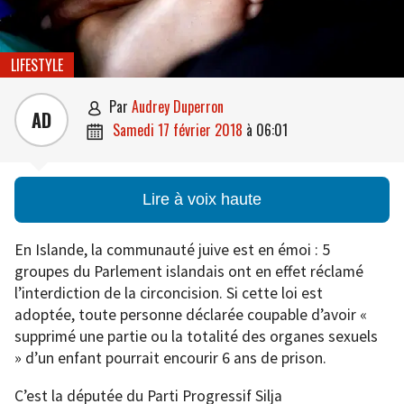
LIFESTYLE
par
Audrey Duperron

AD
samedi 17 février 2018
à
06:01

Lire à voix haute
En Islande, la communauté juive est en émoi : 5
groupes du Parlement islandais ont en effet réclamé
l’interdiction de la circoncision. Si cette loi est
adoptée, toute personne déclarée coupable d’avoir «
supprimé une partie ou la totalité des organes sexuels
» d’un enfant pourrait encourir 6 ans de prison.
C’est la députée du Parti Progressif Silja