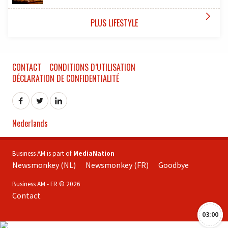

PLUS LIFESTYLE
CONTACT
CONDITIONS D’UTILISATION
DÉCLARATION DE CONFIDENTIALITÉ
Nederlands
Business AM is part of
MediaNation
Newsmonkey (NL)
Newsmonkey (FR)
Goodbye
Business AM - FR © 2026
Contact
03:00