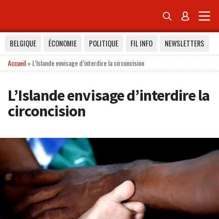


BELGIQUE
ÉCONOMIE
POLITIQUE
FIL INFO
NEWSLETTERS
Accueil
»
L’Islande envisage d’interdire la circoncision
L’Islande envisage d’interdire la
circoncision