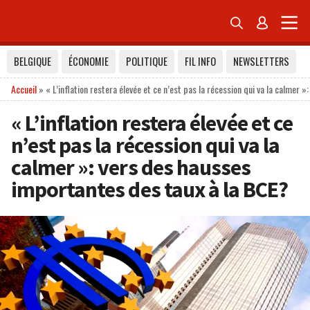


BELGIQUE
ÉCONOMIE
POLITIQUE
FIL INFO
NEWSLETTERS
Accueil
»
« L’inflation restera élevée et ce n’est pas la récession qui va la calmer
« L’inflation restera élevée et ce
n’est pas la récession qui va la
calmer »: vers des hausses
importantes des taux à la BCE?