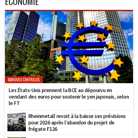
ÉCONOMIE
BANQUES CENTRALES
Les États-Unis prennent la BCE au dépourvu en
vendant des euros pour soutenir le yen japonais, selon
le FT
Rheinmetall revoit à la baisse ses prévisions
pour 2026 après l’abandon du projet de
frégate F126