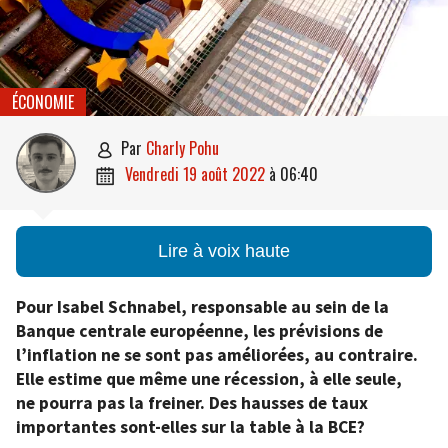
ÉCONOMIE
par
Charly Pohu

vendredi 19 août 2022
à
06:40

Lire à voix haute
Pour Isabel Schnabel, responsable au sein de la
Banque centrale européenne, les prévisions de
l’inflation ne se sont pas améliorées, au contraire.
Elle estime que même une récession, à elle seule,
ne pourra pas la freiner. Des hausses de taux
importantes sont-elles sur la table à la BCE?