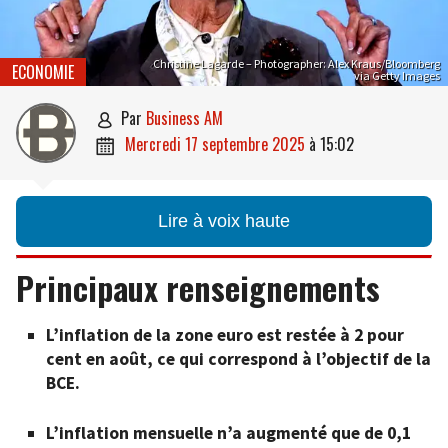
Christine Lagarde – Photographer: Alex Kraus/Bloomberg
ECONOMIE
via Getty Images
par
Business AM

mercredi 17 septembre 2025
à
15:02

Lire à voix haute
Principaux renseignements
L’inflation de la zone euro est restée à 2 pour
cent en août, ce qui correspond à l’objectif de la
BCE.
L’inflation mensuelle n’a augmenté que de 0,1