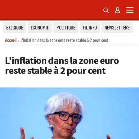


BELGIQUE
ÉCONOMIE
POLITIQUE
FIL INFO
NEWSLETTERS
Accueil
»
L’inflation dans la zone euro reste stable à 2 pour cent
L’inflation dans la zone euro
reste stable à 2 pour cent