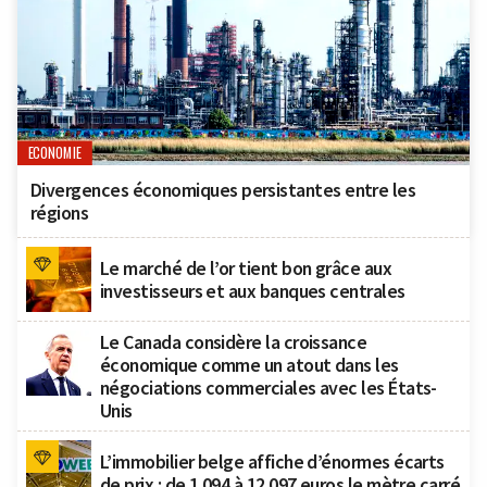
ECONOMIE
Divergences économiques persistantes entre les
régions
Le marché de l’or tient bon grâce aux
investisseurs et aux banques centrales
Le Canada considère la croissance
économique comme un atout dans les
négociations commerciales avec les États-
Unis
L’immobilier belge affiche d’énormes écarts
de prix : de 1 094 à 12 097 euros le mètre carré