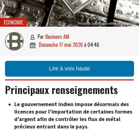
ECONOMIE
Photo by Scottsdale Mint on Unsplash
par
Business AM

dimanche 17 mai 2026
à
04:46

Lire à voix haute
Principaux renseignements
Le gouvernement indien impose désormais des
licences pour l’importation de certaines formes
d’argent afin de contrôler les flux de métal
précieux entrant dans le pays.