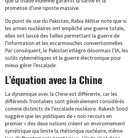
que la triade indienne garantit la survie et la
promesse d’une riposte massive.
Du point de vue du Pakistan, Rabia Akhtar note que si
les armes nucléaires ont empêché une guerre totale,
elles ont laissé des failles permettant la guerre de
l’information et les escarmouches conventionnelles.
Par conséquent, le Pakistan intègre désormais l’IA, les
outils cybernétiques et la guerre électronique pour
mieux gérer l’escalade.
L’équation avec la Chine
La dynamique avec la Chine est différente, car les
différends frontaliers sont généralement considérés
comme distincts de l’escalade nucléaire. Rakesh Sood
suggère que les politiques de « non-recours en
premier » des deux nations créent un environnement
symétrique qui limite la rhétorique nucléaire, même