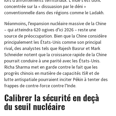
lors d’affrontements territoriaux. L’Inde s’est donc
concentrée sur la « dissuasion par le déni »
conventionnelle dans des régions comme le Ladakh.
Néanmoins, l’expansion nucléaire massive de la Chine
– qui atteindra 620 ogives d’ici 2026 – reste une
source de préoccupation. Bien que la Chine considère
principalement les États-Unis comme son principal
rival, des analystes tels que Rajesh Basrur et Mark
Schneider notent que la croissance rapide de la Chine
pourrait conduire à une parité avec les États-Unis.
Richa Sharma met en garde contre le fait que les
progrès chinois en matière de capacités ISR et de
lutte antispatiale pourraient inciter Pékin à tenter des
frappes de contre-force contre l’Inde.
Calibrer la sécurité en deçà
du seuil nucléaire