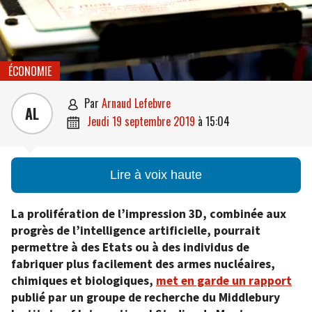
ÉCONOMIE
par
Arnaud Lefebvre

AL
jeudi 19 septembre 2019
à
15:04

Lire à voix haute
La prolifération de l’impression 3D, combinée aux
progrès de l’intelligence artificielle, pourrait
permettre à des Etats ou à des individus de
fabriquer plus facilement des armes nucléaires,
chimiques et biologiques,
met en garde un rapport
publié par un groupe de recherche du Middlebury