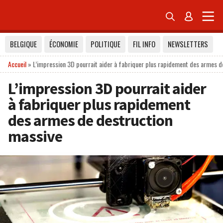


BELGIQUE
ÉCONOMIE
POLITIQUE
FIL INFO
NEWSLETTERS
Accueil
»
L’impression 3D pourrait aider à fabriquer plus rapidement des armes d
L’impression 3D pourrait aider
à fabriquer plus rapidement
des armes de destruction
massive