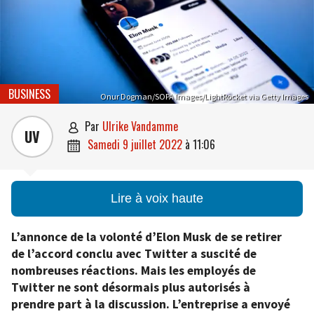
BUSINESS
Onur Dogman/SOPA Images/LightRocket via Getty Images
par
Ulrike Vandamme

UV
samedi 9 juillet 2022
à
11:06

Lire à voix haute
L’annonce de la volonté d’Elon Musk de se retirer
de l’accord conclu avec Twitter a suscité de
nombreuses réactions. Mais les employés de
Twitter ne sont désormais plus autorisés à
prendre part à la discussion. L’entreprise a envoyé