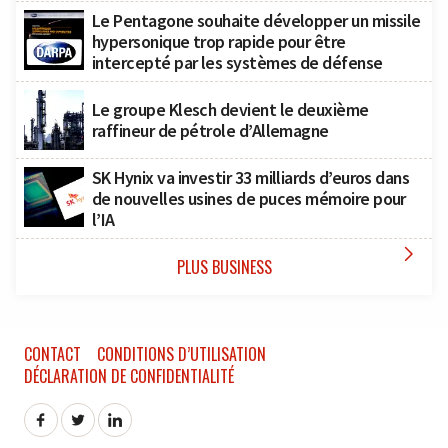
Le Pentagone souhaite développer un missile
hypersonique trop rapide pour être
intercepté par les systèmes de défense
Le groupe Klesch devient le deuxième
raffineur de pétrole d’Allemagne
SK Hynix va investir 33 milliards d’euros dans
de nouvelles usines de puces mémoire pour
l’IA

PLUS BUSINESS
CONTACT
CONDITIONS D’UTILISATION
DÉCLARATION DE CONFIDENTIALITÉ