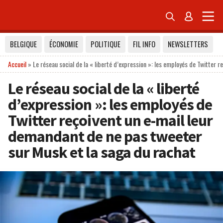


BELGIQUE
ÉCONOMIE
POLITIQUE
FIL INFO
NEWSLETTERS
Accueil
»
Le réseau social de la « liberté d’expression »: les employés de Twitter 
Le réseau social de la « liberté
d’expression »: les employés de
Twitter reçoivent un e-mail leur
demandant de ne pas tweeter
sur Musk et la saga du rachat