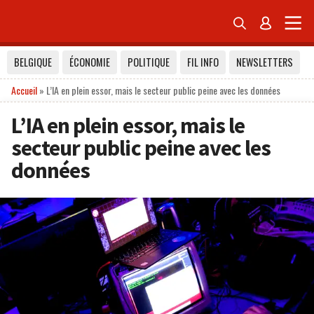


BELGIQUE
ÉCONOMIE
POLITIQUE
FIL INFO
NEWSLETTERS
Accueil
»
L’IA en plein essor, mais le secteur public peine avec les données
L’IA en plein essor, mais le
secteur public peine avec les
données