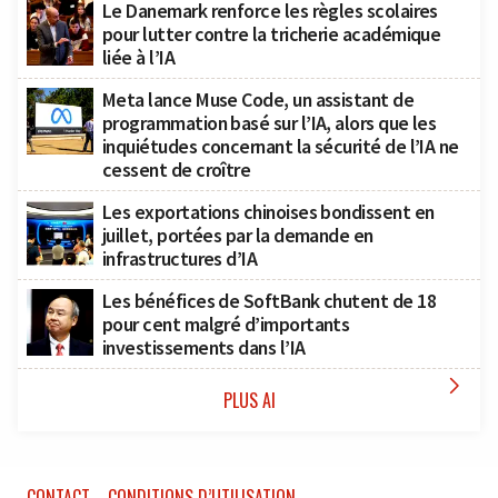
Le Danemark renforce les règles scolaires
pour lutter contre la tricherie académique
liée à l’IA
Meta lance Muse Code, un assistant de
programmation basé sur l’IA, alors que les
inquiétudes concernant la sécurité de l’IA ne
cessent de croître
Les exportations chinoises bondissent en
juillet, portées par la demande en
infrastructures d’IA
Les bénéfices de SoftBank chutent de 18
pour cent malgré d’importants
investissements dans l’IA

PLUS AI
CONTACT
CONDITIONS D’UTILISATION