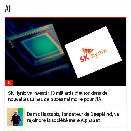
AI
AI
SK Hynix va investir 33 milliards d’euros dans de
nouvelles usines de puces mémoire pour l’IA
Demis Hassabis, fondateur de DeepMind, va
rejoindre la société mère Alphabet