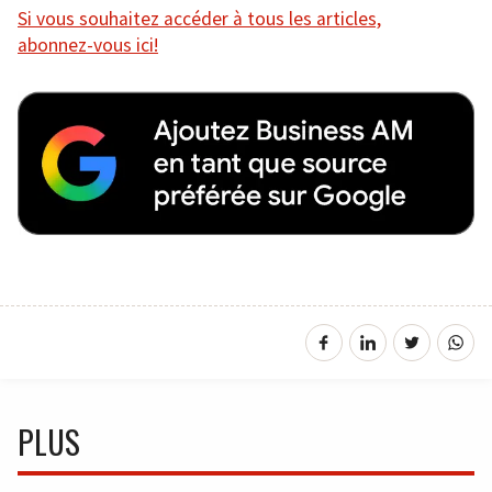
Si vous souhaitez accéder à tous les articles,
abonnez-vous ici!
PLUS