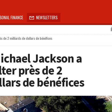
SONAL FINANCE
NEWSLETTERS

ès de 2 milliards de dollars de bénéfices
Michael Jackson a
ter près de 2
llars de bénéfices