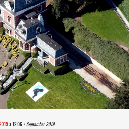
 2019
à
12:06
•
September 2019