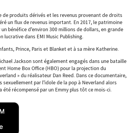
e de produits dérivés et les revenus provenant de droits
ré un flux de revenus important. En 2017, le patrimoine
r un bénéfice d’environ 300 millions de dollars, en grande
on lucrative dans EMI Music Publishing.
nfants, Prince, Paris et Blanket et à sa mère Katherine.
Michael Jackson sont également engagés dans une bataille
ment Home Box Office (HBO) pour la projection du
erland » du réalisateur Dan Reed. Dans ce documentaire,
sexuellement par l’idole de la pop à Neverland alors
 a été récompensé par un Emmy plus tôt ce mois-ci.