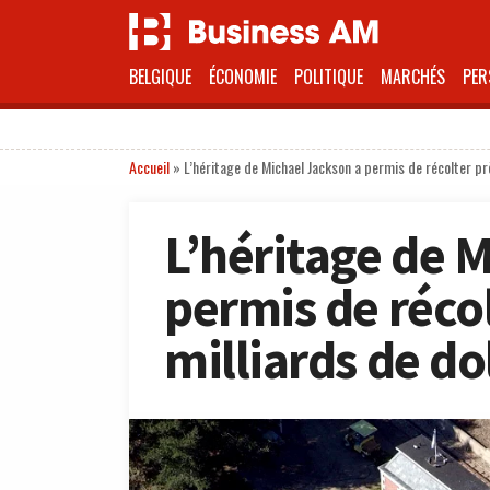
BELGIQUE
ÉCONOMIE
POLITIQUE
MARCHÉS
PER
Accueil
»
L’héritage de Michael Jackson a permis de récolter pr
L’héritage de 
permis de récol
milliards de do