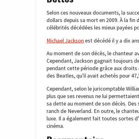
Selon ces nouveaux documents, la succes
dollars depuis sa mort en 2009. À la fin 
célébrités décédées les mieux payées po
Michael Jackson
est décédé il y a dix an
Au moment de son décès, le chanteur ava
Cependant, Jackson gagnait toujours de l’
pendant cette période grâce aux droits 
des Beatles, qu’il avait achetés pour 47,
Cependant, selon le juricomptable Willi
plus que ses revenus ne lui permettaient
sa dette au moment de son décès. Des 
ranch de Neverland. En outre, le chante
luxe. Il a également fait toutes sortes 
cinéma.