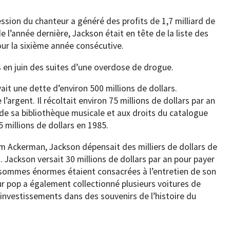
sion du chanteur a généré des profits de 1,7 milliard de
de l’année dernière, Jackson était en tête de la liste des
ur la sixième année consécutive.
s en juin des suites d’une overdose de drogue.
it une dette d’environ 500 millions de dollars.
argent. Il récoltait environ 75 millions de dollars par an
de sa bibliothèque musicale et aux droits du catalogue
5 millions de dollars en 1985.
am Ackerman, Jackson dépensait des milliers de dollars de
. Jackson versait 30 millions de dollars par an pour payer
sommes énormes étaient consacrées à l’entretien de son
ur pop a également collectionné plusieurs voitures de
d’investissements dans des souvenirs de l’histoire du