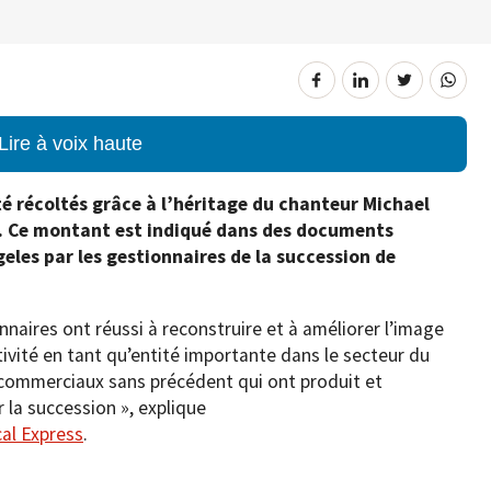
Lire à voix haute
té récoltés grâce à l’héritage du chanteur Michael
ns. Ce montant est indiqué dans des documents
eles par les gestionnaires de la succession de
onnaires ont réussi à reconstruire et à améliorer l’image
ivité en tant qu’entité importante dans le secteur du
 commerciaux sans précédent qui ont produit et
 la succession », explique
al Express
.