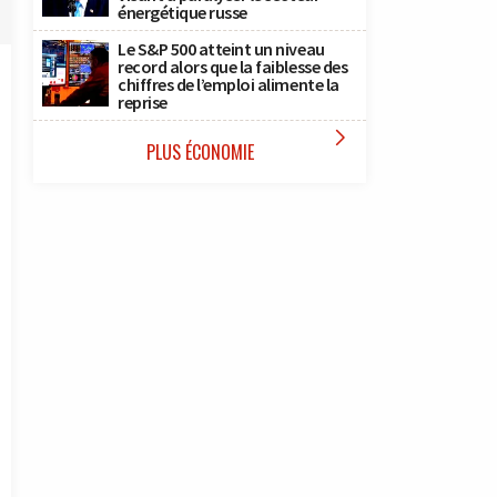
énergétique russe
Le S&P 500 atteint un niveau
record alors que la faiblesse des
chiffres de l’emploi alimente la
reprise

PLUS ÉCONOMIE