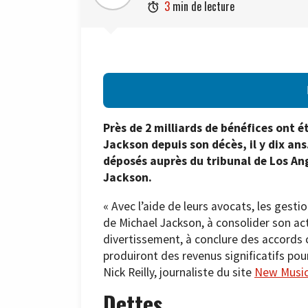
3
min de lecture

Près de 2 milliards de bénéfices ont é
Jackson depuis son décès, il y dix a
déposés auprès du tribunal de Los Ang
Jackson.
« Avec l’aide de leurs avocats, les gesti
de Michael Jackson, à consolider son act
divertissement, à conclure des accords
produiront des revenus significatifs pour
Nick Reilly, journaliste du site
New Music
Dettes