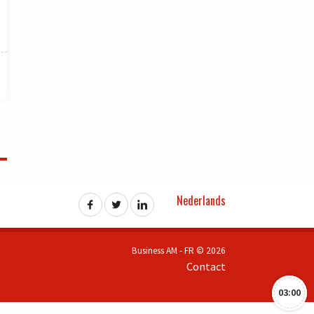
Nederlands
Business AM - FR © 2026
Contact
03:00