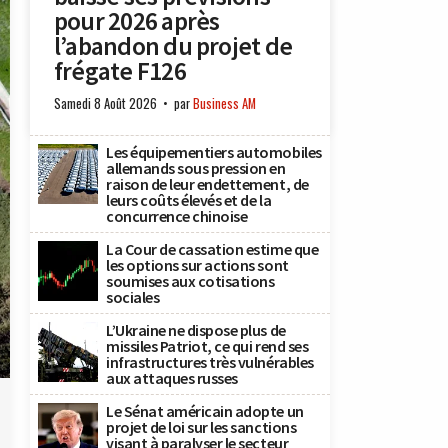
pour 2026 après
l’abandon du projet de
frégate F126
Samedi 8 Août 2026
par
Business AM
Les équipementiers automobiles
allemands sous pression en
raison de leur endettement, de
leurs coûts élevés et de la
concurrence chinoise
La Cour de cassation estime que
les options sur actions sont
soumises aux cotisations
sociales
L’Ukraine ne dispose plus de
missiles Patriot, ce qui rend ses
infrastructures très vulnérables
aux attaques russes
Le Sénat américain adopte un
projet de loi sur les sanctions
visant à paralyser le secteur