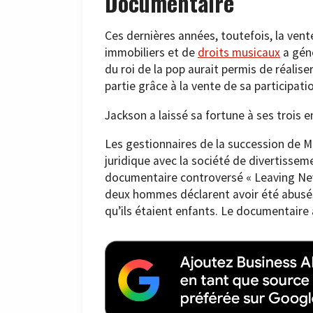
Documentaire
Ces dernières années, toutefois, la vent
immobiliers et de
droits musicaux
a géné
du roi de la pop aurait permis de réalise
partie grâce à la vente de sa participati
Jackson a laissé sa fortune à ses trois e
Les gestionnaires de la succession de 
juridique avec la société de divertisse
documentaire controversé « Leaving Nev
deux hommes déclarent avoir été abusés 
qu’ils étaient enfants. Le documentaire