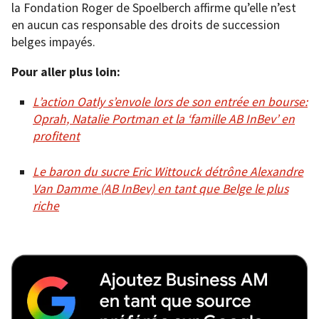
la Fondation Roger de Spoelberch affirme qu’elle n’est
en aucun cas responsable des droits de succession
belges impayés.
Pour aller plus loin:
L’action Oatly s’envole lors de son entrée en bourse:
Oprah, Natalie Portman et la ‘famille AB InBev’ en
profitent
Le baron du sucre Eric Wittouck détrône Alexandre
Van Damme (AB InBev) en tant que Belge le plus
riche