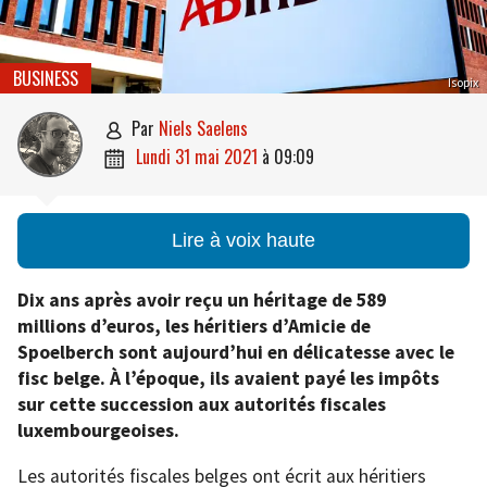
BUSINESS
Isopix
par
Niels Saelens

lundi 31 mai 2021
à
09:09

Lire à voix haute
Dix ans après avoir reçu un héritage de 589
millions d’euros, les héritiers d’Amicie de
Spoelberch sont aujourd’hui en délicatesse avec le
fisc belge. À l’époque, ils avaient payé les impôts
sur cette succession aux autorités fiscales
luxembourgeoises.
Les autorités fiscales belges ont écrit aux héritiers