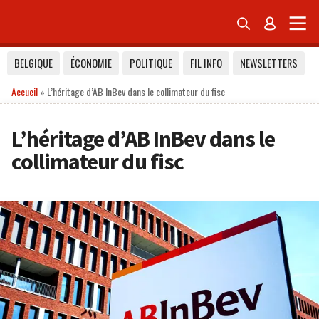


BELGIQUE
ÉCONOMIE
POLITIQUE
FIL INFO
NEWSLETTERS
Accueil
»
L’héritage d’AB InBev dans le collimateur du fisc
L’héritage d’AB InBev dans le
collimateur du fisc