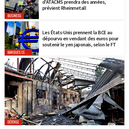
d’ATACMS prendra des années,
prévient Rheinmetall
BUSINESS
Les États-Unis prennent la BCE au
dépourvu en vendant des euros pour
soutenir le yen japonais, selon le FT
BANQUES CENTRALES
DÉFENSE