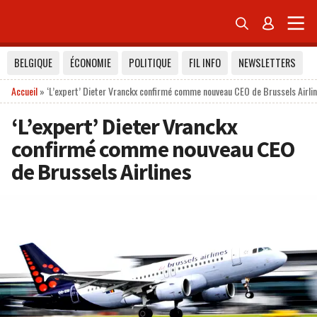


BELGIQUE
ÉCONOMIE
POLITIQUE
FIL INFO
NEWSLETTERS
Accueil
»
‘L’expert’ Dieter Vranckx confirmé comme nouveau CEO de Brussels Airli
‘L’expert’ Dieter Vranckx
confirmé comme nouveau CEO
de Brussels Airlines