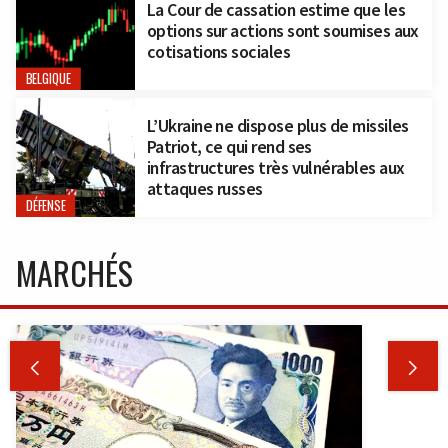
La Cour de cassation estime que les
options sur actions sont soumises aux
cotisations sociales
BELGIQUE
L’Ukraine ne dispose plus de missiles
Patriot, ce qui rend ses
infrastructures très vulnérables aux
attaques russes
DÉFENSE
MARCHÉS

