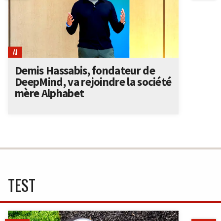
AI
Demis Hassabis, fondateur de
DeepMind, va rejoindre la société
mère Alphabet
TEST