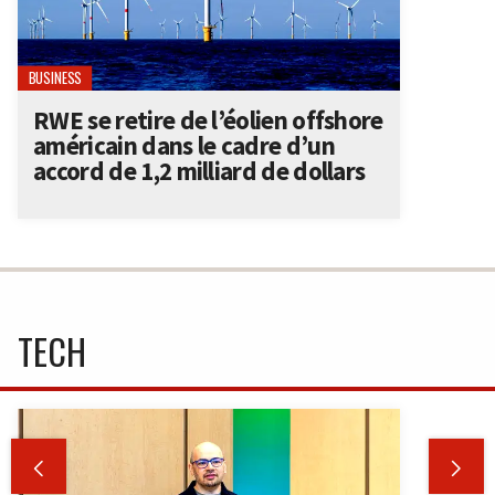
BUSINESS
RWE se retire de l’éolien offshore
américain dans le cadre d’un
accord de 1,2 milliard de dollars
TECH

