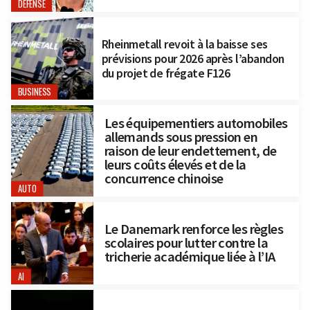
DÉFENSE
Rheinmetall revoit à la baisse ses
prévisions pour 2026 après l’abandon
du projet de frégate F126
BUSINESS
Les équipementiers automobiles
allemands sous pression en
raison de leur endettement, de
leurs coûts élevés et de la
concurrence chinoise
AUTO
Le Danemark renforce les règles
scolaires pour lutter contre la
tricherie académique liée à l’IA
AI