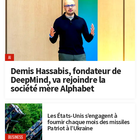
AI
Demis Hassabis, fondateur de
DeepMind, va rejoindre la
société mère Alphabet
Les États-Unis s’engagent à
fournir chaque mois des missiles
Patriot à l’Ukraine
BUSINESS