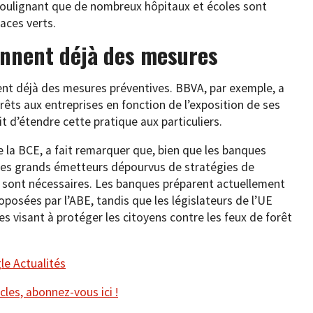
, soulignant que de nombreux hôpitaux et écoles sont
aces verts.
nnent déjà des mesures
nent déjà des mesures préventives. BBVA, par exemple, a
rêts aux entreprises en fonction de l’exposition de ses
it d’étendre cette pratique aux particuliers.
 la BCE, a fait remarquer que, bien que les banques
r les grands émetteurs dépourvus de stratégies de
s sont nécessaires. Les banques préparent actuellement
posées par l’ABE, tandis que les législateurs de l’UE
es visant à protéger les citoyens contre les feux de forêt
e Actualités
cles, abonnez-vous ici !