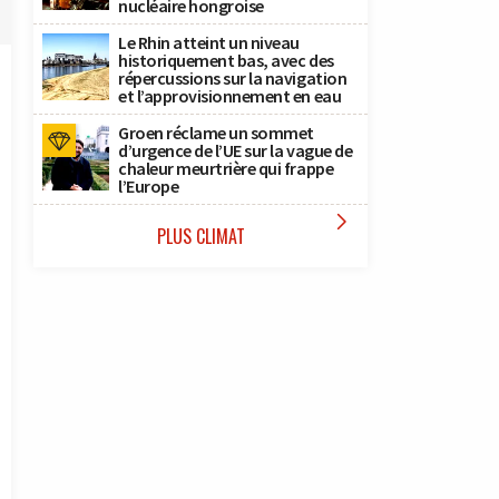
nucléaire hongroise
Le Rhin atteint un niveau
historiquement bas, avec des
répercussions sur la navigation
et l’approvisionnement en eau
Groen réclame un sommet
d’urgence de l’UE sur la vague de
chaleur meurtrière qui frappe
l’Europe

PLUS CLIMAT