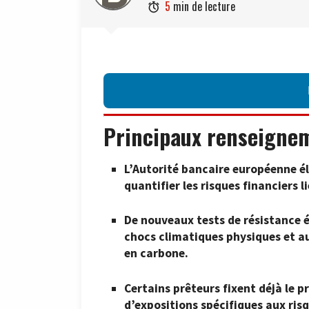
5
min de lecture

Principaux renseigne
L’Autorité bancaire européenne é
quantifier les risques financiers li
De nouveaux tests de résistance é
chocs climatiques physiques et a
en carbone.
Certains prêteurs fixent déjà le p
d’expositions spécifiques aux ris