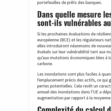
portefeuilles de prêts des banques.
Dans quelle mesure le
sont-ils vulnérables a
Si les prochaines évaluations de résilie
européenne (BCE) et les régulateurs nat
elles introduiront néanmoins de nouveau
évalués sur leur vulnérabilité tant aux
qu’aux mutations économiques liées à la
carbone.
Les inondations sont plus faciles à quant
l’emplacement précis des actifs, ce qui
pertes potentielles. Cela revêt un carac
annuel des inondations dans l’UE a dépas
augmentation par rapport à la moyenne h
Complexité du calcul d