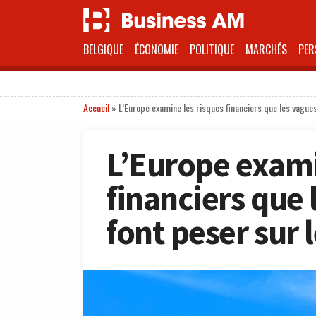
BELGIQUE
ÉCONOMIE
POLITIQUE
MARCHÉS
PER
Accueil
»
L’Europe examine les risques financiers que les vague
L’Europe exami
financiers que 
font peser sur 