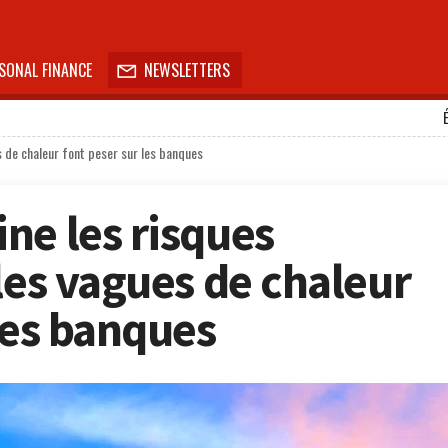
SONAL FINANCE
NEWSLETTERS

s de chaleur font peser sur les banques
ne les risques
les vagues de chaleur
les banques