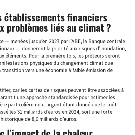
s établissements financiers
ux problèmes liés au climat ?
nce — menées jusqu’en 2027 par l’ABE, la Banque centrale
ionaux — donneront la priorité aux risques d’inondation,
x éléments. Pour la première fois, les prêteurs seront
 manifestations physiques du changement climatique
 transition vers une économie à faible émission de
ifier, car les cartes de risques peuvent être associées à
 garantit une approche standardisée pour estimer les
tère particulièrement urgent étant donné que le coût
sé les 31 milliards d’euros en 2024, soit une forte
istorique de 8,6 milliards d’euros.
e l’impact de la chaleur