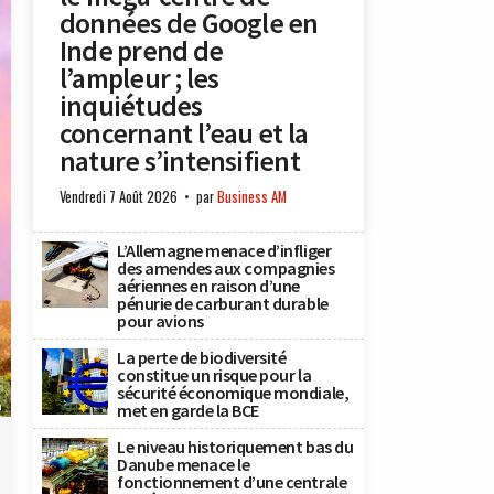
données de Google en
Inde prend de
l’ampleur ; les
inquiétudes
concernant l’eau et la
nature s’intensifient
Vendredi 7 Août 2026
par
Business AM
L’Allemagne menace d’infliger
des amendes aux compagnies
aériennes en raison d’une
pénurie de carburant durable
pour avions
La perte de biodiversité
constitue un risque pour la
sécurité économique mondiale,
n
met en garde la BCE
Le niveau historiquement bas du
Danube menace le
fonctionnement d’une centrale