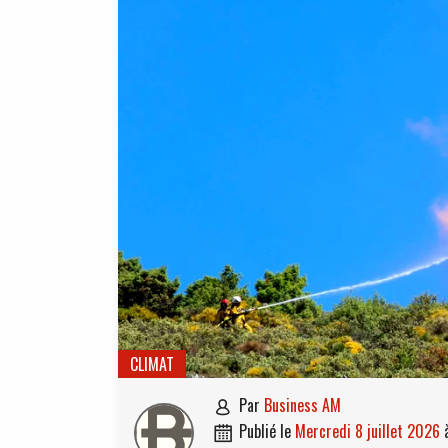
CLIMAT
par
Business AM

publié le
mercredi 8 juillet 2026
