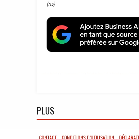
(ns)
PLUS
CONTACT
CONDITIONS D’UTILISATION
DÉCLARATI