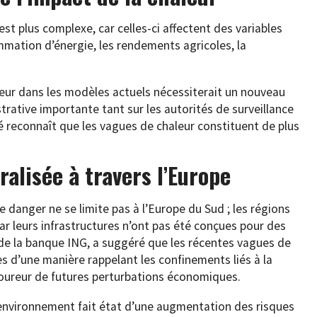
st plus complexe, car celles-ci affectent des variables
ation d’énergie, les rendements agricoles, la
aleur dans les modèles actuels nécessiterait un nouveau
trative importante tant sur les autorités de surveillance
té reconnaît que les vagues de chaleur constituent de plus
ralisée à travers l’Europe
e danger ne se limite pas à l’Europe du Sud ; les régions
ar leurs infrastructures n’ont pas été conçues pour des
de la banque ING, a suggéré que les récentes vagues de
les d’une manière rappelant les confinements liés à la
oureur de futures perturbations économiques.
l’environnement fait état d’une augmentation des risques