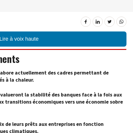
Lire à voix haute
ments
labore actuellement des cadres permettant de
és à la chaleur.
valueront la stabilité des banques face à la fois aux
ux transitions économiques vers une économie sobre
rix de leurs prêts aux entreprises en fonction
ques climatiques.