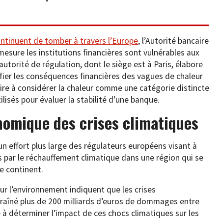
ntinuent de tomber à travers l’Europe
, l’Autorité bancaire
sure les institutions financières sont vulnérables aux
autorité de régulation, dont le siège est à Paris, élabore
fier les conséquences financières des vagues de chaleur
ire à considérer la chaleur comme une catégorie distincte
lisés pour évaluer la stabilité d’une banque.
nomique des crises climatiques
d’un effort plus large des régulateurs européens visant à
 par le réchauffement climatique dans une région qui se
e continent.
r l’environnement indiquent que les crises
raîné plus de 200 milliards d’euros de dommages entre
 à déterminer l’impact de ces chocs climatiques sur les