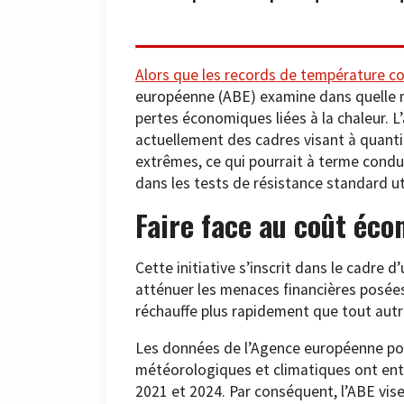
Alors que les records de température co
européenne (ABE) examine dans quelle me
pertes économiques liées à la chaleur. L’
actuellement des cadres visant à quanti
extrêmes, ce qui pourrait à terme condu
dans les tests de résistance standard uti
Faire face au coût éco
Cette initiative s’inscrit dans le cadre 
atténuer les menaces financières posées
réchauffe plus rapidement que tout autr
Les données de l’Agence européenne pou
météorologiques et climatiques ont ent
2021 et 2024. Par conséquent, l’ABE vise