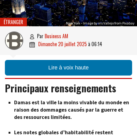
ÉTRANGER
New York – Image by iris Vallejo from Pixabay
par
Business AM

dimanche 20 juillet 2025
à
06:14

Lire à voix haute
Principaux renseignements
Damas est la ville la moins vivable du monde en
raison des dommages causés par la guerre et
des ressources limitées.
Les notes globales d’habitabilité restent