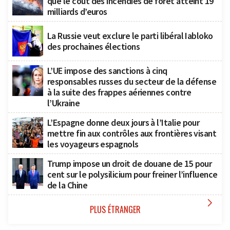
que le coût des incendies de forêt atteint 19
milliards d’euros
La Russie veut exclure le parti libéral Iabloko
des prochaines élections
L’UE impose des sanctions à cinq
responsables russes du secteur de la défense
à la suite des frappes aériennes contre
l’Ukraine
L’Espagne donne deux jours à l’Italie pour
mettre fin aux contrôles aux frontières visant
les voyageurs espagnols
Trump impose un droit de douane de 15 pour
cent sur le polysilicium pour freiner l’influence
de la Chine

PLUS ÉTRANGER